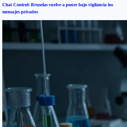
Chat Control: Bruselas vuelve a poner bajo vigilancia los
mensajes privados