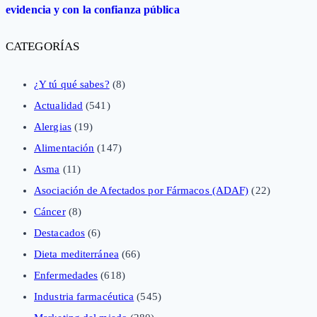
evidencia y con la confianza pública
CATEGORÍAS
¿Y tú qué sabes?
(8)
Actualidad
(541)
Alergias
(19)
Alimentación
(147)
Asma
(11)
Asociación de Afectados por Fármacos (ADAF)
(22)
Cáncer
(8)
Destacados
(6)
Dieta mediterránea
(66)
Enfermedades
(618)
Industria farmacéutica
(545)