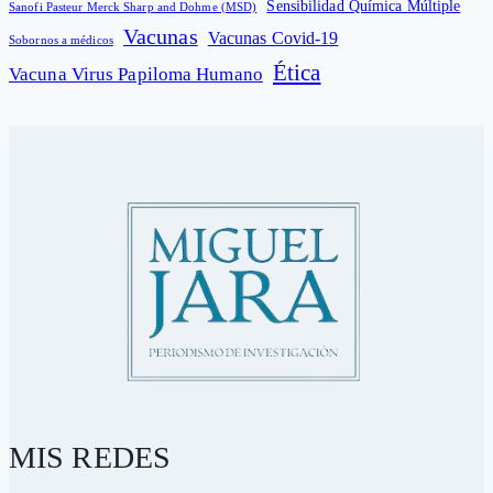
Sensibilidad Química Múltiple
Sanofi Pasteur Merck Sharp and Dohme (MSD)
Vacunas
Vacunas Covid-19
Sobornos a médicos
Ética
Vacuna Virus Papiloma Humano
MIS REDES