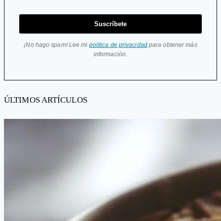
Suscríbete
¡No hago spam! Lee mi
política de privacidad
para obtener más
información.
ÚLTIMOS ARTÍCULOS