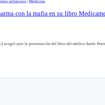
ntos peligrosos
|
Medicina
harma con la mafia en su libro Medicam
 acogió ayer la presentación del libro del médico danés Pet