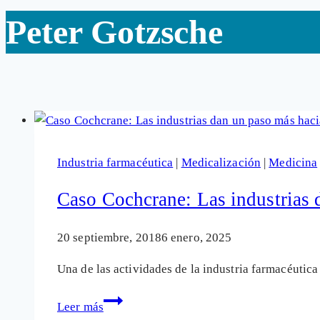
Peter Gotzsche
Industria farmacéutica
|
Medicalización
|
Medicina
Caso Cochcrane: Las industrias da
20 septiembre, 2018
6 enero, 2025
Una de las actividades de la industria farmacéutica
Caso
Leer más
Cochcrane: