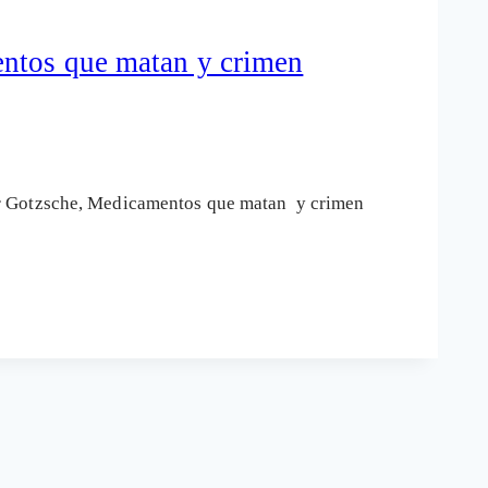
entos que matan y crimen
er Gotzsche, Medicamentos que matan y crimen