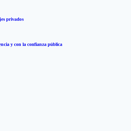
jes privados
ncia y con la confianza pública