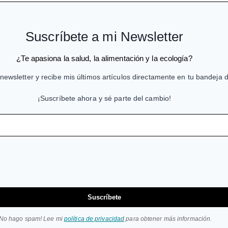
Suscríbete a mi Newsletter
¿Te apasiona la salud, la alimentación y la ecología?
newsletter y recibe mis últimos artículos directamente en tu bandeja 
¡Suscríbete ahora y sé parte del cambio!
Suscríbete
¡No hago spam! Lee mi
política de privacidad
para obtener más información.