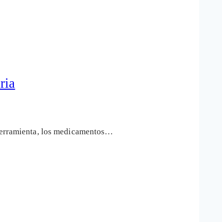
ria
l herramienta, los medicamentos…