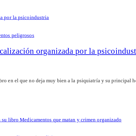
ntos peligrosos
alización organizada por la psicoindust
ro en el que no deja muy bien a la psiquiatría y su principa