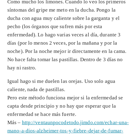
Como mucho los limones. Cuando lo veo los primeros
síntomas del gripe me meto en la ducha. Pongo la
ducha con agua muy caliente sobre la garganta y el
pecho (los órganos que sufren más por esta
enfermedad). Lo hago varias veces al día, durante 3
días (por lo menos 2 veces, por la mañana y por la
noche). Por la noche mejor ir directamente en la cama.
No hace falta tomar las pastillas. Dentro de 3 días no
hay ni rastro.
Igual hago si me duelen las orejas. Uso solo agua
caliente, nada de pastillas.
Pero este método funciona mejor si la enfermedad se
capta desde principio y no hay que esperar que la
enfermedad se hace más fuerte.
Más –
http://ventaunpocodetodo.jimdo.com/echar-una-
mano-a-dios-alzheimer-tos-y-fiebre-dejar-de-fumar-