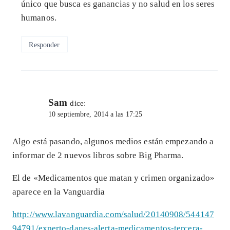
único que busca es ganancias y no salud en los seres
humanos.
Responder
Sam
dice:
10 septiembre, 2014 a las 17:25
Algo está pasando, algunos medios están empezando a
informar de 2 nuevos libros sobre Big Pharma.
El de «Medicamentos que matan y crimen organizado»
aparece en la Vanguardia
http://www.lavanguardia.com/salud/20140908/544147
94791/experto-danes-alerta-medicamentos-tercera-