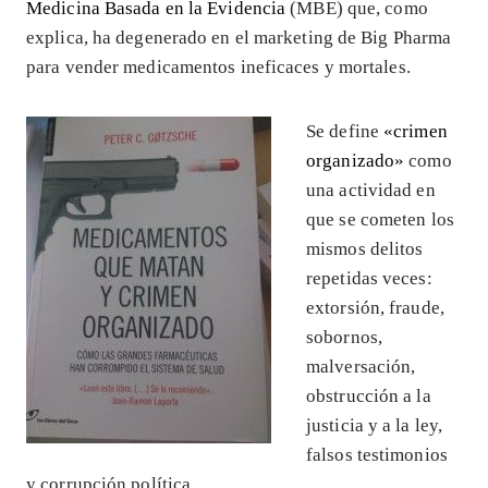
Medicina Basada en la Evidencia
(MBE) que, como
explica, ha degenerado en el marketing de Big Pharma
para vender medicamentos ineficaces y mortales.
Se define
«crimen
organizado»
como
una actividad en
que se cometen los
mismos delitos
repetidas veces:
extorsión, fraude,
sobornos,
malversación,
obstrucción a la
justicia y a la ley,
falsos testimonios
y corrupción política.