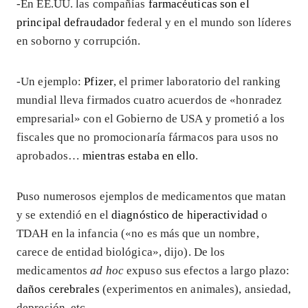
-En EE.UU. las compañías
farmacéuticas son el
principal defraudador
federal y en el mundo son líderes
en soborno y corrupción.
-Un ejemplo:
Pfizer
, el primer laboratorio del ranking
mundial lleva firmados cuatro acuerdos de «honradez
empresarial» con el Gobierno de USA y prometió a los
fiscales que no promocionaría fármacos para usos no
aprobados…
mientras estaba en ello
.
Puso numerosos ejemplos de medicamentos que matan
y se extendió en el
diagnóstico de hiperactividad
o
TDAH en la infancia («no es más que un nombre,
carece de entidad biológica», dijo). De los
medicamentos
ad hoc
expuso sus efectos a largo plazo:
daños cerebrales
(experimentos en animales), ansiedad,
depresión, etc.