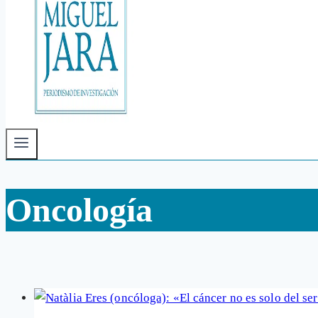
Oncología