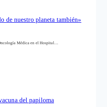
ndo de nuestro planeta también»
n Oncología Médica en el Hospital…
 vacuna del papiloma