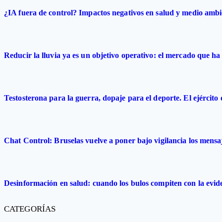
¿IA fuera de control? Impactos negativos en salud y medio ambi
Reducir la lluvia ya es un objetivo operativo: el mercado que ha 
Testosterona para la guerra, dopaje para el deporte. El ejército
Chat Control: Bruselas vuelve a poner bajo vigilancia los mensa
Desinformación en salud: cuando los bulos compiten con la evide
CATEGORÍAS