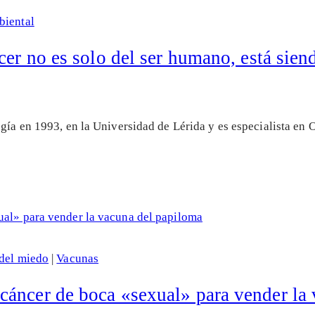
biental
cer no es solo del ser humano, está sie
ugía en 1993, en la Universidad de Lérida y es especialista e
del miedo
|
Vacunas
áncer de boca «sexual» para vender la