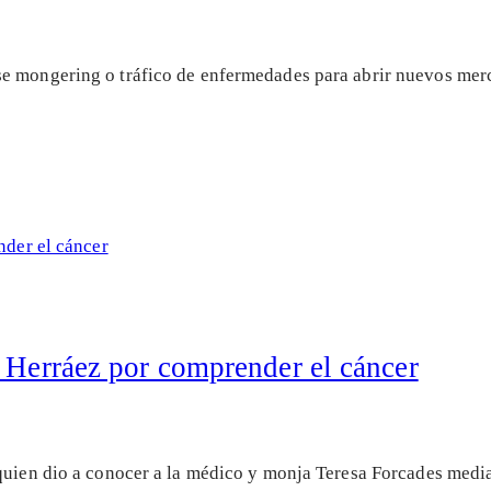
e mongering o tráfico de enfermedades para abrir nuevos merc
r Herráez por comprender el cáncer
quien dio a conocer a la médico y monja Teresa Forcades media