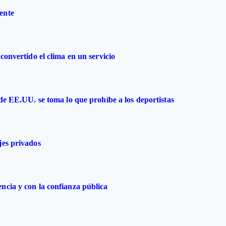
ente
convertido el clima en un servicio
 de EE.UU. se toma lo que prohíbe a los deportistas
jes privados
ncia y con la confianza pública