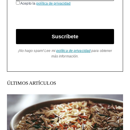
Acepto la
política de privacidad
Suscríbete
¡No hago spam! Lee mi
política de privacidad
para obtener
más información.
ÚLTIMOS ARTÍCULOS