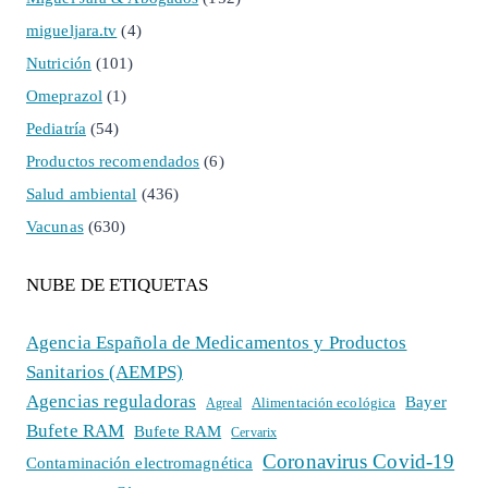
migueljara.tv
(4)
Nutrición
(101)
Omeprazol
(1)
Pediatría
(54)
Productos recomendados
(6)
Salud ambiental
(436)
Vacunas
(630)
NUBE DE ETIQUETAS
Agencia Española de Medicamentos y Productos
Sanitarios (AEMPS)
Agencias reguladoras
Bayer
Alimentación ecológica
Agreal
Bufete RAM
Bufete RAM
Cervarix
Coronavirus Covid-19
Contaminación electromagnética