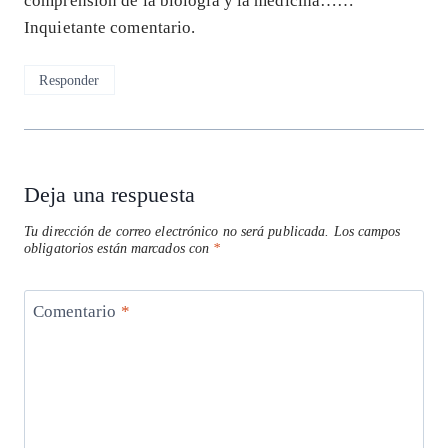
comprensión de la biología y la medicina……
Inquietante comentario.
Responder
Deja una respuesta
Tu dirección de correo electrónico no será publicada.
Los campos
obligatorios están marcados con
*
Comentario
*