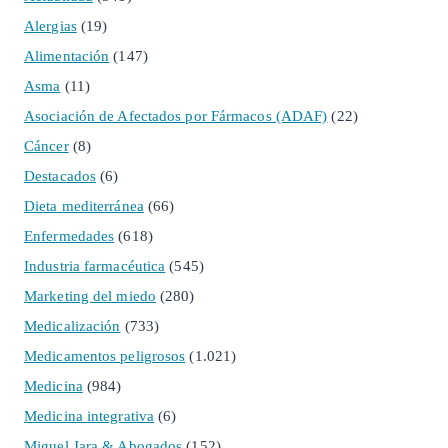
Alergias
(19)
Alimentación
(147)
Asma
(11)
Asociación de Afectados por Fármacos (ADAF)
(22)
Cáncer
(8)
Destacados
(6)
Dieta mediterránea
(66)
Enfermedades
(618)
Industria farmacéutica
(545)
Marketing del miedo
(280)
Medicalización
(733)
Medicamentos peligrosos
(1.021)
Medicina
(984)
Medicina integrativa
(6)
Miguel Jara & Abogados
(152)