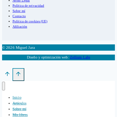
Aviso Legal
Política de privacidad
Sobre mí
Contacto
Política de cookies (UE)
Afiliación
© 2026 Miguel Jara
Diseño y optimización web:
Zellium Labs
Inicio
Artículos
Sobre mí
Mis libros