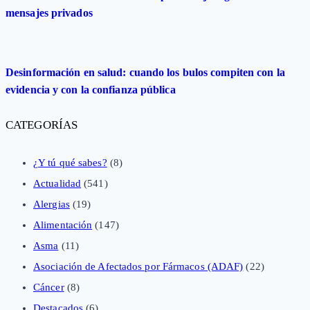
mensajes privados
Desinformación en salud: cuando los bulos compiten con la
evidencia y con la confianza pública
CATEGORÍAS
¿Y tú qué sabes?
(8)
Actualidad
(541)
Alergias
(19)
Alimentación
(147)
Asma
(11)
Asociación de Afectados por Fármacos (ADAF)
(22)
Cáncer
(8)
Destacados
(6)