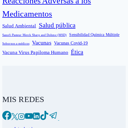
Reacciones Adversas a los
Medicamentos
Salud pública
Salud Ambiental
Sensibilidad Química Múltiple
Sanofi Pasteur Merck Sharp and Dohme (MSD)
Vacunas
Vacunas Covid-19
Sobornos a médicos
Ética
Vacuna Virus Papiloma Humano
MIS REDES