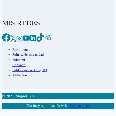
MIS REDES
Aviso Legal
Política de privacidad
Sobre mí
Contacto
Política de cookies (UE)
Afiliación
© 2026 Miguel Jara
Diseño y optimización web:
Zellium Labs