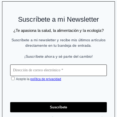
nuevos
daños
de
Suscríbete a mi Newsletter
la
vacuna
¿Te apasiona la salud, la alimentación y la ecología?
del
Suscríbete a mi newsletter y recibe mis últimos artículos
papiloma
directamente en tu bandeja de entrada.
¡Suscríbete ahora y sé parte del cambio!
Acepto la
política de privacidad
Suscríbete