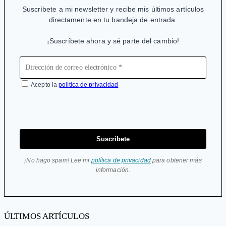
Suscríbete a mi newsletter y recibe mis últimos artículos
directamente en tu bandeja de entrada.
¡Suscríbete ahora y sé parte del cambio!
Acepto la
política de privacidad
Suscríbete
¡No hago spam! Lee mi
política de privacidad
para obtener más
información.
ÚLTIMOS ARTÍCULOS