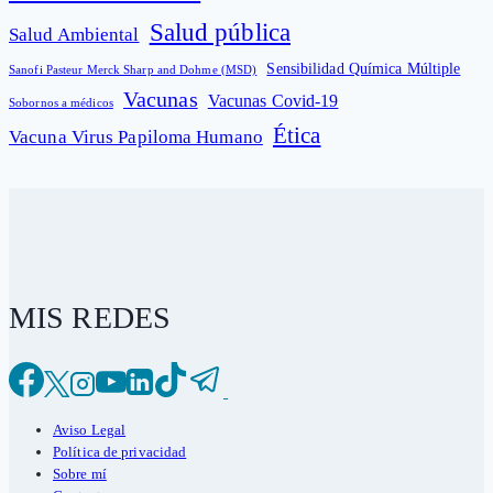
Salud pública
Salud Ambiental
Sensibilidad Química Múltiple
Sanofi Pasteur Merck Sharp and Dohme (MSD)
Vacunas
Vacunas Covid-19
Sobornos a médicos
Ética
Vacuna Virus Papiloma Humano
MIS REDES
Aviso Legal
Política de privacidad
Sobre mí