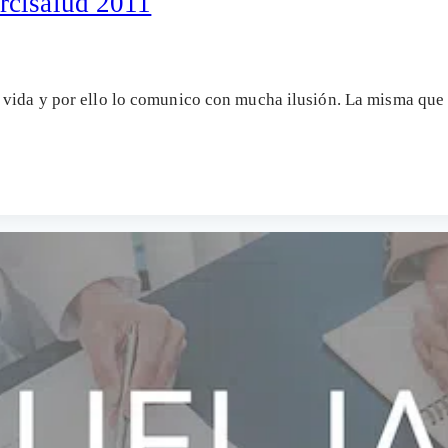
rcisalud 2011
i vida y por ello lo comunico con mucha ilusión. La misma q