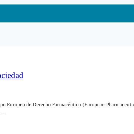
ociedad
upo Europeo de Derecho Farmacéutico (European Pharmaceutic
a….