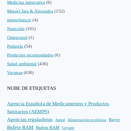
Medicina integrativa
(6)
Miguel Jara & Abogados
(152)
migueljara.tv
(4)
Nutrición
(101)
Omeprazol
(1)
Pediatría
(54)
Productos recomendados
(6)
Salud ambiental
(436)
Vacunas
(630)
NUBE DE ETIQUETAS
Agencia Española de Medicamentos y Productos
Sanitarios (AEMPS)
Agencias reguladoras
Bayer
Alimentación ecológica
Agreal
Bufete RAM
Bufete RAM
Cervarix