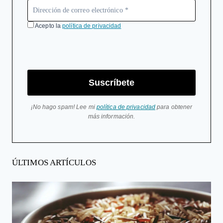
Acepto la
política de privacidad
Suscríbete
¡No hago spam! Lee mi
política de privacidad
para obtener
más información.
ÚLTIMOS ARTÍCULOS