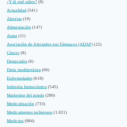
¿Y tú qué sabes?
(8)
Actualidad
(541)
Alergias
(19)
Alimentación
(147)
Asma
(11)
Asociación de Afectados por Fármacos (ADAF)
(22)
Cáncer
(8)
Destacados
(6)
Dieta mediterránea
(66)
Enfermedades
(618)
Industria farmacéutica
(545)
Marketing del miedo
(280)
Medicalización
(733)
Medicamentos peligrosos
(1.021)
Medicina
(984)