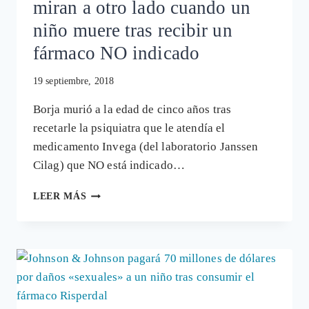
miran a otro lado cuando un
niño muere tras recibir un
fármaco NO indicado
19 septiembre, 2018
Borja murió a la edad de cinco años tras
recetarle la psiquiatra que le atendía el
medicamento Invega (del laboratorio Janssen
Cilag) que NO está indicado…
COLEGIOS
LEER MÁS
DE
MÉDICOS
QUE
MIRAN
A
OTRO
LADO
CUANDO