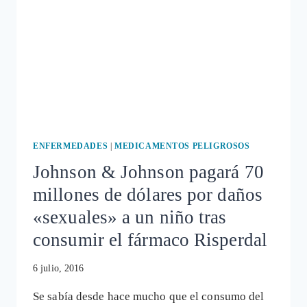
UN
NIÑO
MUERE
TRAS
RECIBIR
UN
FÁRMACO
NO
INDICADO
ENFERMEDADES
|
MEDICAMENTOS PELIGROSOS
Johnson & Johnson pagará 70
millones de dólares por daños
«sexuales» a un niño tras
consumir el fármaco Risperdal
6 julio, 2016
Se sabía desde hace mucho que el consumo del