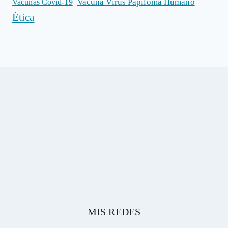
Vacuna Virus Papiloma Humano
Vacunas Covid-19
Ética
MIS REDES