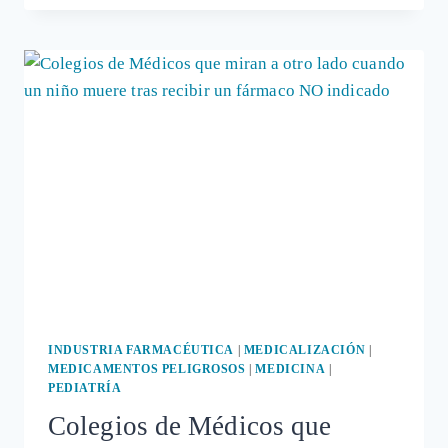
CON
FÁRMACOS
ANTIPSICÓTICOS
MULTIPLICA
POR
TRES
LA
MORTALIDAD
ENTRE
LOS
NIÑOS
QUE
LOS
TOMAN
INDUSTRIA FARMACÉUTICA
|
MEDICALIZACIÓN
|
MEDICAMENTOS PELIGROSOS
|
MEDICINA
|
PEDIATRÍA
Colegios de Médicos que