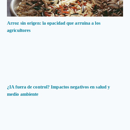
Arroz sin origen: la opacidad que arruina a los
agricultores
¿IA fuera de control? Impactos negativos en salud y
medio ambiente