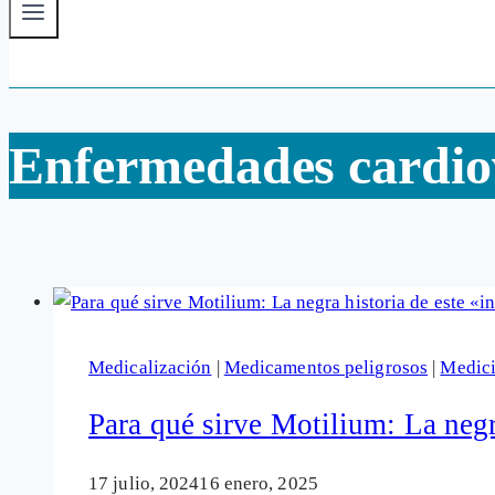
Enfermedades cardio
Medicalización
|
Medicamentos peligrosos
|
Medic
Para qué sirve Motilium: La negr
17 julio, 2024
16 enero, 2025