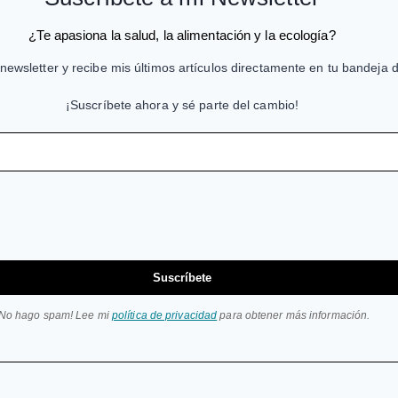
¿Te apasiona la salud, la alimentación y la ecología?
newsletter y recibe mis últimos artículos directamente en tu bandeja 
¡Suscríbete ahora y sé parte del cambio!
Suscríbete
¡No hago spam! Lee mi
política de privacidad
para obtener más información.