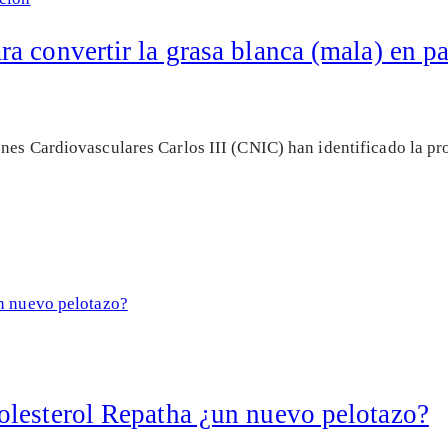
a convertir la grasa blanca (mala) en p
ones Cardiovasculares Carlos III (CNIC) han identificado la 
olesterol Repatha ¿un nuevo pelotazo?