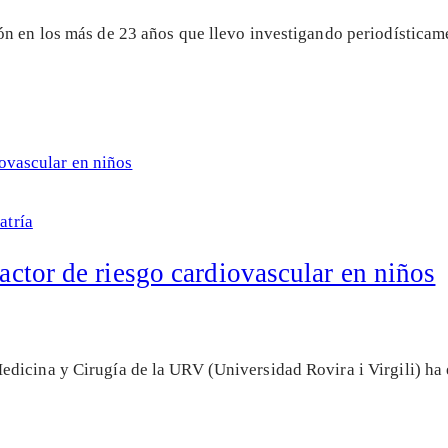
ón en los más de 23 años que llevo investigando periodística
atría
factor de riesgo cardiovascular en niños
dicina y Cirugía de la URV (Universidad Rovira i Virgili) ha 