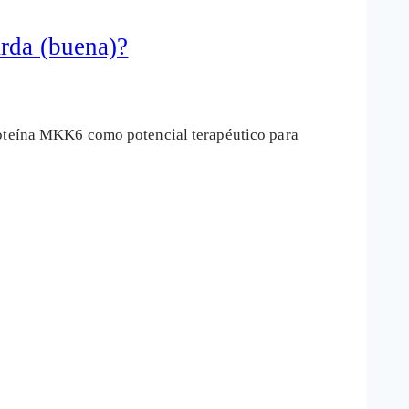
arda (buena)?
proteína MKK6 como potencial terapéutico para