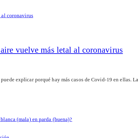
ire vuelve más letal al coronavirus
s puede explicar porqué hay más casos de Covid-19 en ellas. L
ción