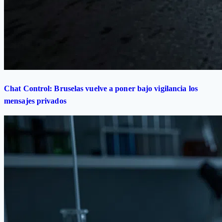
Chat Control: Bruselas vuelve a poner bajo vigilancia los
mensajes privados