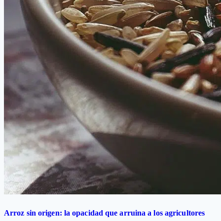
Arroz sin origen: la opacidad que arruina a los agricultores