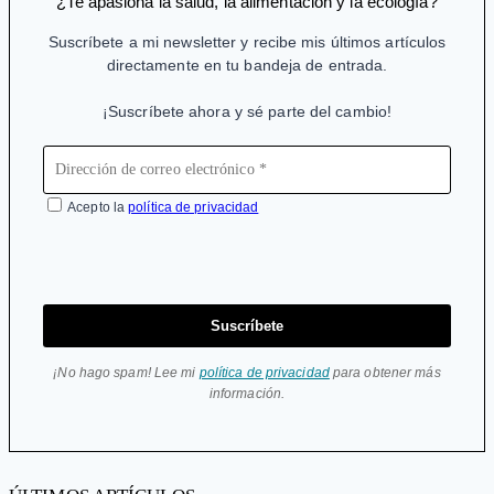
¿Te apasiona la salud, la alimentación y la ecología?
Suscríbete a mi newsletter y recibe mis últimos artículos
directamente en tu bandeja de entrada.
¡Suscríbete ahora y sé parte del cambio!
Acepto la
política de privacidad
Suscríbete
¡No hago spam! Lee mi
política de privacidad
para obtener más
información.