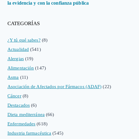
la evidencia y con la confianza pública
CATEGORÍAS
¿Y tú qué sabes?
(8)
Actualidad
(541)
Alergias
(19)
Alimentación
(147)
Asma
(11)
Asociación de Afectados por Fármacos (ADAF)
(22)
Cáncer
(8)
Destacados
(6)
Dieta mediterránea
(66)
Enfermedades
(618)
Industria farmacéutica
(545)