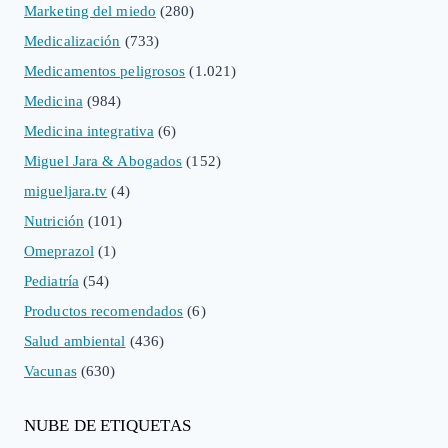
Marketing del miedo
(280)
Medicalización
(733)
Medicamentos peligrosos
(1.021)
Medicina
(984)
Medicina integrativa
(6)
Miguel Jara & Abogados
(152)
migueljara.tv
(4)
Nutrición
(101)
Omeprazol
(1)
Pediatría
(54)
Productos recomendados
(6)
Salud ambiental
(436)
Vacunas
(630)
NUBE DE ETIQUETAS