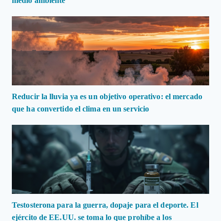
medio ambiente
Reducir la lluvia ya es un objetivo operativo: el mercado
que ha convertido el clima en un servicio
Testosterona para la guerra, dopaje para el deporte. El
ejército de EE.UU. se toma lo que prohíbe a los