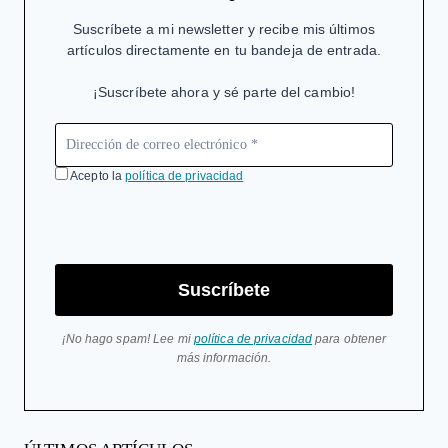
Suscríbete a mi newsletter y recibe mis últimos
artículos directamente en tu bandeja de entrada.
¡Suscríbete ahora y sé parte del cambio!
Acepto la
política de privacidad
Suscríbete
¡No hago spam! Lee mi
política de privacidad
para obtener
más información.