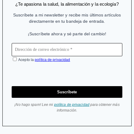
¿Te apasiona la salud, la alimentación y la ecología?
Suscríbete a mi newsletter y recibe mis últimos artículos
directamente en tu bandeja de entrada.
¡Suscríbete ahora y sé parte del cambio!
Acepto la
política de privacidad
Suscríbete
¡No hago spam! Lee mi
política de privacidad
para obtener más
información.