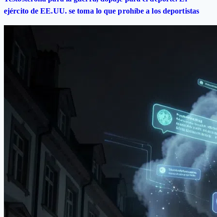
ejército de EE.UU. se toma lo que prohíbe a los deportistas