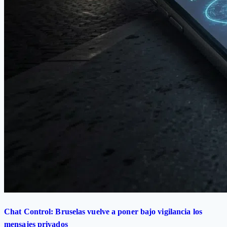
Chat Control: Bruselas vuelve a poner bajo vigilancia los
mensajes privados