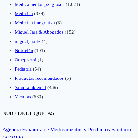
Medicamentos peligrosos
(1.021)
Medicina
(984)
Medicina integrativa
(6)
Miguel Jara & Abogados
(152)
migueljara.tv
(4)
Nutrición
(101)
Omeprazol
(1)
Pediatría
(54)
Productos recomendados
(6)
Salud ambiental
(436)
Vacunas
(630)
NUBE DE ETIQUETAS
Agencia Española de Medicamentos y Productos Sanitarios
(AEMPS)