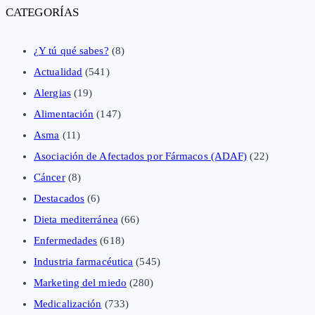
CATEGORÍAS
¿Y tú qué sabes?
(8)
Actualidad
(541)
Alergias
(19)
Alimentación
(147)
Asma
(11)
Asociación de Afectados por Fármacos (ADAF)
(22)
Cáncer
(8)
Destacados
(6)
Dieta mediterránea
(66)
Enfermedades
(618)
Industria farmacéutica
(545)
Marketing del miedo
(280)
Medicalización
(733)