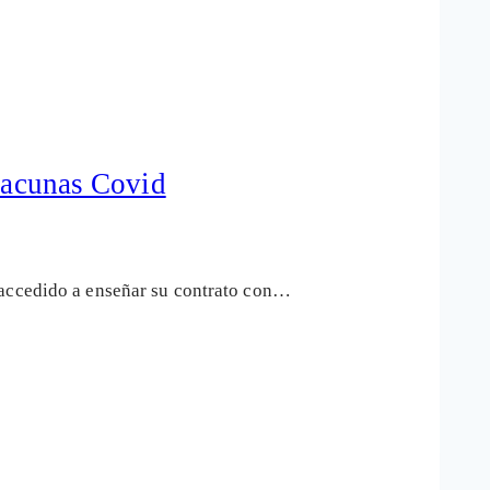
 vacunas Covid
 accedido a enseñar su contrato con…