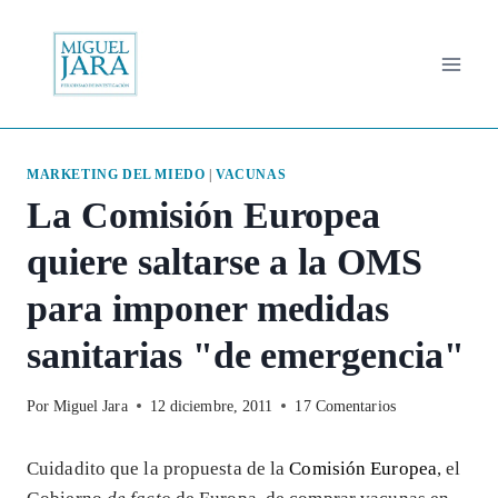
Saltar
al
contenido
MARKETING DEL MIEDO
|
VACUNAS
La Comisión Europea
quiere saltarse a la OMS
para imponer medidas
sanitarias "de emergencia"
Por
Miguel Jara
12 diciembre, 2011
17 Comentarios
Cuidadito que la propuesta de la
Comisión Europea
, el