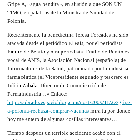
Gripe A, «agua bendita», en alusión a que SON UN
TIMO, en palabras de la Ministra de Sanidad de
Polonia.
Recientemente la benedictina Teresa Forcades ha sido
atacada desde el periódico El País, por el periodista
Emilio de Benito
y otra periodista. Emilio de Benito es
vocal de ANIS, la Asociación Nacional (española) de
Informadores de la Salud, patrocinada por la industria
farmacéutica (el Vicepresidente segundo y tesorero es
Julián Zabala
, Director de Comunicación de
Farmaindustria…» Enlace:
http://sobrado.espacioblog.com/post/2009/11/23/gripe-
a-polonia-rechaza-comprar-vacunas
mira tu por donde
hoy me entero de algunas cosillas interesantes…
Tiempo despues un terrible accidente acabó con el