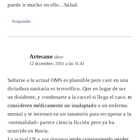
puede ir mucho en ello…Salud.
Responder
Artesano
dice:
12 diciembre, 2011 a las 11:41
Saltarse a la actual OMS es plausible pero caer en una
dictadura sanitaria es terrorífico. Que en lugar de ser
un disidente, y condenarte a la carcel si llega el caso,
te
consideren médicamente un inadaptado
o un enfermo
mental y te internen en un sanatorio para recuperar a la
«normalidad» parece ciencia ficción pero ya ha
ocurrido en Rusia.
La actual UE y sus órganos
están consiguiendo perder