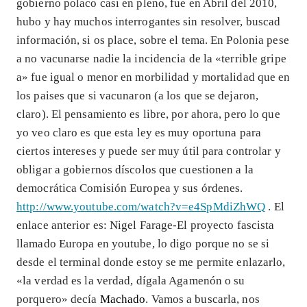
gobierno polaco casi en pleno, fue en Abril del 2010,
hubo y hay muchos interrogantes sin resolver, buscad
información, si os place, sobre el tema. En Polonia pese
a no vacunarse nadie la incidencia de la «terrible gripe
a» fue igual o menor en morbilidad y mortalidad que en
los paises que si vacunaron (a los que se dejaron,
claro). El pensamiento es libre, por ahora, pero lo que
yo veo claro es que esta ley es muy oportuna para
ciertos intereses y puede ser muy útil para controlar y
obligar a gobiernos díscolos que cuestionen a la
democrática Comisión Europea y sus órdenes.
http://www.youtube.com/watch?v=e4SpMdiZhWQ
. El
enlace anterior es: Nigel Farage-El proyecto fascista
llamado Europa en youtube, lo digo porque no se si
desde el terminal donde estoy se me permite enlazarlo,
«la verdad es la verdad, dígala Agamenón o su
porquero» decía
Machado
. Vamos a buscarla, nos