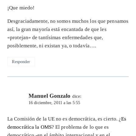
¡Que miedo!
Desgraciadamente, no somos muchos los que pensamos
así, la gran mayoría está encantada de que les
«protejan» de tantísimas enfermedades que,
posiblemente, ni existan ya, o todavía….
Responder
Manuel Gonzalo
dice:
16 diciembre, 2011 a las 5:55
La Comisión de la UE no es democrática, es cierto. ¿
Es
democrática la OMS
? El problema de lo que es
democrático -en el ámbito internacional y en el