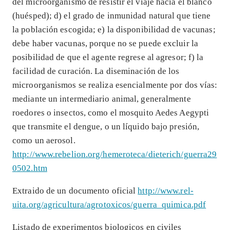
del microorganismo de resistir el viaje hacia el blanco
(huésped); d) el grado de inmunidad natural que tiene
la población escogida; e) la disponibilidad de vacunas;
debe haber vacunas, porque no se puede excluir la
posibilidad de que el agente regrese al agresor; f) la
facilidad de curación. La diseminación de los
microorganismos se realiza esencialmente por dos vías:
mediante un intermediario animal, generalmente
roedores o insectos, como el mosquito Aedes Aegypti
que transmite el dengue, o un líquido bajo presión,
como un aerosol.
http://www.rebelion.org/hemeroteca/dieterich/guerra29
0502.htm
Extraido de un documento oficial
http://www.rel-
uita.org/agricultura/agrotoxicos/guerra_quimica.pdf
Listado de experimentos biologicos en civiles