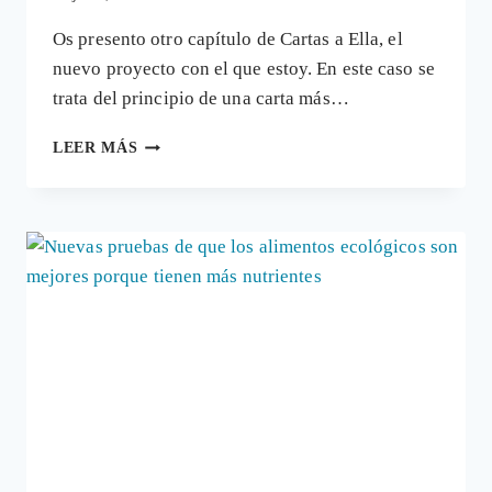
Os presento otro capítulo de Cartas a Ella, el
nuevo proyecto con el que estoy. En este caso se
trata del principio de una carta más…
#CARTASAELLA:
LEER MÁS
EL
CIENTIFISMO
ES
LA
NUEVA
RELIGIÓN,
UNA
PERVERSIÓN
DE
LA
CIENCIA