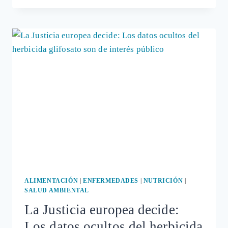
DE
QUE
LOS
ALIMENTOS
ECOLÓGICOS
SON
MEJORES
PORQUE
TIENEN
MÁS
NUTRIENTES
ALIMENTACIÓN
|
ENFERMEDADES
|
NUTRICIÓN
|
SALUD AMBIENTAL
La Justicia europea decide:
Los datos ocultos del herbicida