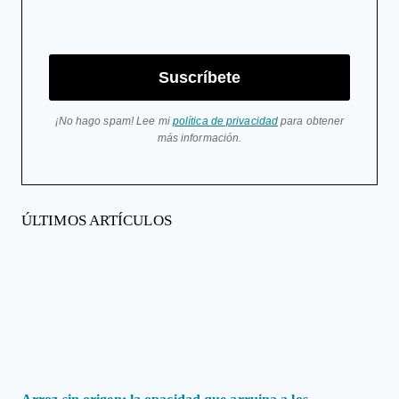
Suscríbete
¡No hago spam! Lee mi
política de privacidad
para obtener
más información.
ÚLTIMOS ARTÍCULOS