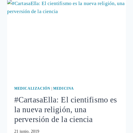
POLÍTICOS,
EMPRESAS
TECNOLÓGICAS
Y
CIENTIFISTAS
MEDICALIZACIÓN
|
MEDICINA
#CartasaElla: El cientifismo es
la nueva religión, una
perversión de la ciencia
21 junio, 2019