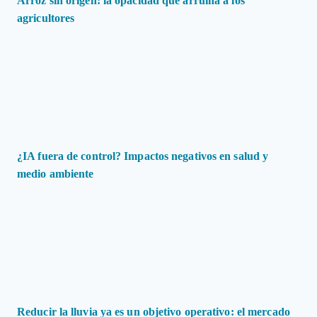
Arroz sin origen: la opacidad que arruina a los
agricultores
¿IA fuera de control? Impactos negativos en salud y
medio ambiente
Reducir la lluvia ya es un objetivo operativo: el mercado