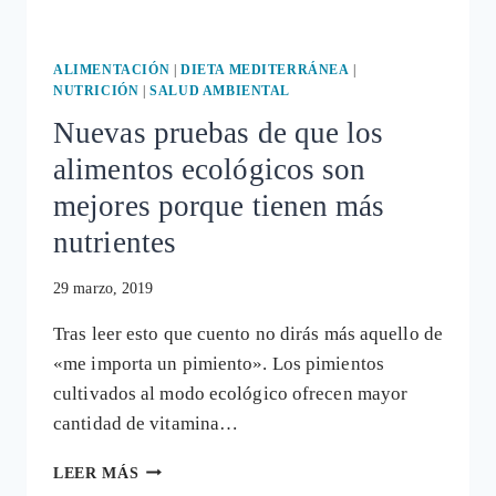
ALIMENTACIÓN
|
DIETA MEDITERRÁNEA
|
NUTRICIÓN
|
SALUD AMBIENTAL
Nuevas pruebas de que los
alimentos ecológicos son
mejores porque tienen más
nutrientes
29 marzo, 2019
Tras leer esto que cuento no dirás más aquello de
«me importa un pimiento». Los pimientos
cultivados al modo ecológico ofrecen mayor
cantidad de vitamina…
NUEVAS
LEER MÁS
PRUEBAS