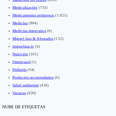
Medicalización
(733)
Medicamentos peligrosos
(1.021)
Medicina
(984)
Medicina integrativa
(6)
Miguel Jara & Abogados
(152)
migueljara.tv
(4)
Nutrición
(101)
Omeprazol
(1)
Pediatría
(54)
Productos recomendados
(6)
Salud ambiental
(436)
Vacunas
(630)
NUBE DE ETIQUETAS