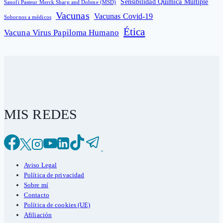
Sensibilidad Química Múltiple
Sanofi Pasteur Merck Sharp and Dohme (MSD)
Vacunas
Vacunas Covid-19
Sobornos a médicos
Ética
Vacuna Virus Papiloma Humano
MIS REDES
Aviso Legal
Política de privacidad
Sobre mí
Contacto
Política de cookies (UE)
Afiliación