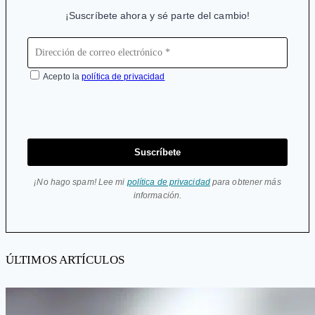
caro
¡Suscríbete ahora y sé parte del cambio!
Acepto la
política de privacidad
Suscríbete
¡No hago spam! Lee mi
política de privacidad
para obtener más
información.
ÚLTIMOS ARTÍCULOS