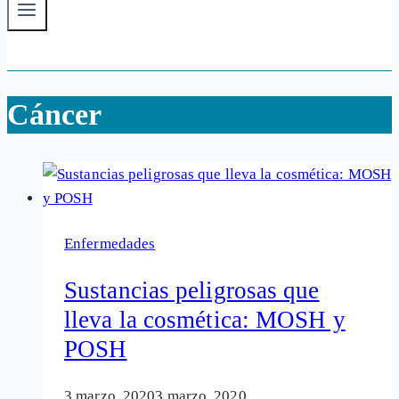
Cáncer
Enfermedades
Sustancias peligrosas que
lleva la cosmética: MOSH y
POSH
3 marzo, 2020
3 marzo, 2020