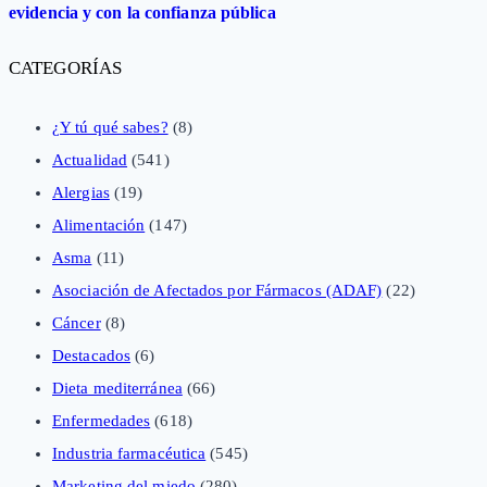
evidencia y con la confianza pública
CATEGORÍAS
¿Y tú qué sabes?
(8)
Actualidad
(541)
Alergias
(19)
Alimentación
(147)
Asma
(11)
Asociación de Afectados por Fármacos (ADAF)
(22)
Cáncer
(8)
Destacados
(6)
Dieta mediterránea
(66)
Enfermedades
(618)
Industria farmacéutica
(545)
Marketing del miedo
(280)