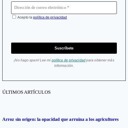
Acepto la
política de privacidad
Suscríbete
¡No hago spam! Lee mi
política de privacidad
para obtener más
información.
ÚLTIMOS ARTÍCULOS
Arroz sin origen: la opacidad que arruina a los agricultores