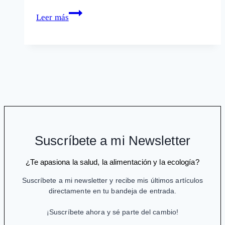
Las
Leer más
píldoras
para
dormir
pueden
provocar
Alzheimer
Suscríbete a mi Newsletter
¿Te apasiona la salud, la alimentación y la ecología?
Suscríbete a mi newsletter y recibe mis últimos artículos
directamente en tu bandeja de entrada.
¡Suscríbete ahora y sé parte del cambio!