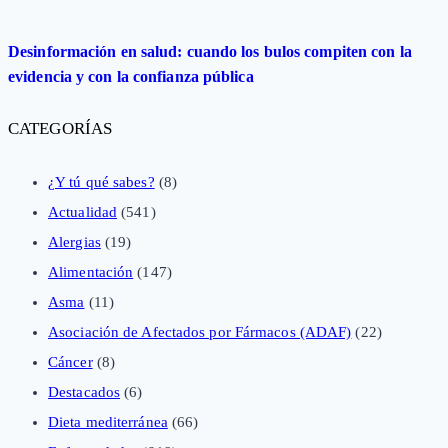
Desinformación en salud: cuando los bulos compiten con la
evidencia y con la confianza pública
CATEGORÍAS
¿Y tú qué sabes?
(8)
Actualidad
(541)
Alergias
(19)
Alimentación
(147)
Asma
(11)
Asociación de Afectados por Fármacos (ADAF)
(22)
Cáncer
(8)
Destacados
(6)
Dieta mediterránea
(66)