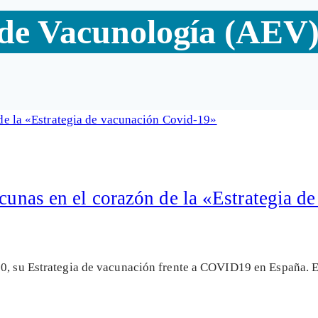
 de Vacunología (AEV
acunas en el corazón de la «Estrategia 
20, su Estrategia de vacunación frente a COVID19 en España. 