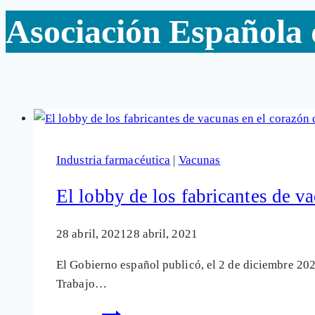
Asociación Española
Industria farmacéutica
|
Vacunas
El lobby de los fabricantes de v
28 abril, 2021
28 abril, 2021
El Gobierno español publicó, el 2 de diciembre 20
Trabajo…
El