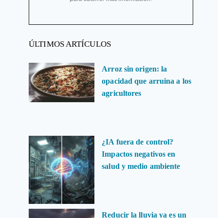
ÚLTIMOS ARTÍCULOS
Arroz sin origen: la
opacidad que arruina a los
agricultores
¿IA fuera de control?
Impactos negativos en
salud y medio ambiente
Reducir la lluvia ya es un