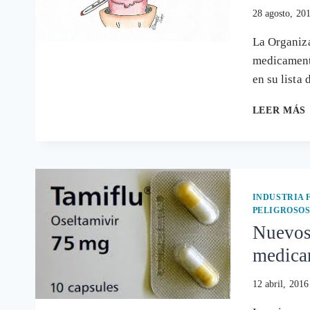
28 agosto, 20
La Organiz
medicamento
en su lista
LEER MÁS
INDUSTRIA
PELIGROSO
Nuevos 
medicam
12 abril, 2016