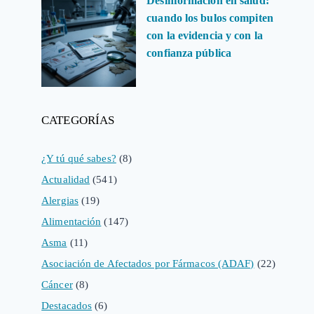
Desinformación en salud:
cuando los bulos compiten
con la evidencia y con la
confianza pública
CATEGORÍAS
¿Y tú qué sabes?
(8)
Actualidad
(541)
Alergias
(19)
Alimentación
(147)
Asma
(11)
Asociación de Afectados por Fármacos (ADAF)
(22)
Cáncer
(8)
Destacados
(6)