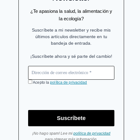
¿Te apasiona la salud, la alimentación y
la ecología?
Suscríbete a mi newsletter y recibe mis
últimos artículos directamente en tu
bandeja de entrada.
¡Suscríbete ahora y sé parte del cambio!
Acepto la
política de privacidad
Suscríbete
¡No hago spam! Lee mi
política de privacidad
para obtener más información.