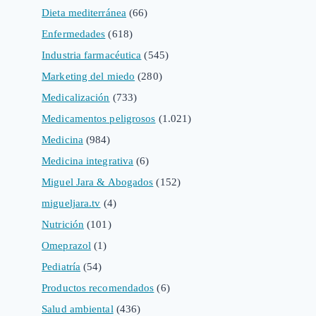
Dieta mediterránea
(66)
Enfermedades
(618)
Industria farmacéutica
(545)
Marketing del miedo
(280)
Medicalización
(733)
Medicamentos peligrosos
(1.021)
Medicina
(984)
Medicina integrativa
(6)
Miguel Jara & Abogados
(152)
migueljara.tv
(4)
Nutrición
(101)
Omeprazol
(1)
Pediatría
(54)
Productos recomendados
(6)
Salud ambiental
(436)