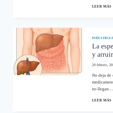
LEER MÁS
INDUSTRIA
La espe
y arrui
20 febrero, 2
No deja de 
medicamento
no llegan
LEER MÁS