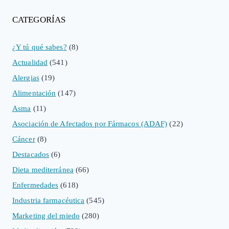
CATEGORÍAS
¿Y tú qué sabes?
(8)
Actualidad
(541)
Alergias
(19)
Alimentación
(147)
Asma
(11)
Asociación de Afectados por Fármacos (ADAF)
(22)
Cáncer
(8)
Destacados
(6)
Dieta mediterránea
(66)
Enfermedades
(618)
Industria farmacéutica
(545)
Marketing del miedo
(280)