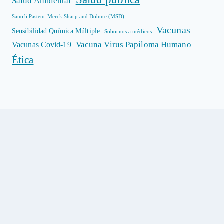
Salud Ambiental
Sanofi Pasteur Merck Sharp and Dohme (MSD)
Vacunas
Sensibilidad Química Múltiple
Sobornos a médicos
Vacuna Virus Papiloma Humano
Vacunas Covid-19
Ética