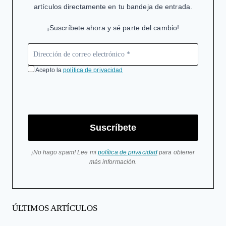
artículos directamente en tu bandeja de entrada.
¡Suscríbete ahora y sé parte del cambio!
Acepto la
política de privacidad
Suscríbete
¡No hago spam! Lee mi
política de privacidad
para obtener
más información.
ÚLTIMOS ARTÍCULOS