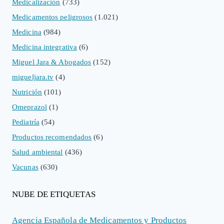
Medicalización
(733)
Medicamentos peligrosos
(1.021)
Medicina
(984)
Medicina integrativa
(6)
Miguel Jara & Abogados
(152)
migueljara.tv
(4)
Nutrición
(101)
Omeprazol
(1)
Pediatría
(54)
Productos recomendados
(6)
Salud ambiental
(436)
Vacunas
(630)
NUBE DE ETIQUETAS
Agencia Española de Medicamentos y Productos