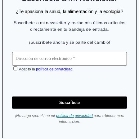
¿Te apasiona la salud, la alimentación y la ecología?
Suscríbete a mi newsletter y recibe mis últimos artículos
directamente en tu bandeja de entrada.
¡Suscríbete ahora y sé parte del cambio!
Acepto la
política de privacidad
Suscríbete
¡No hago spam! Lee mi
política de privacidad
para obtener más
información.