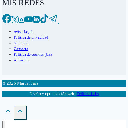
MIS REDES
Aviso Legal
Política de privacidad
Sobre mí
Contacto
Política de cookies (UE)
Afiliación
© 2026 Miguel Jara
Diseño y optimización web:
Zellium Labs