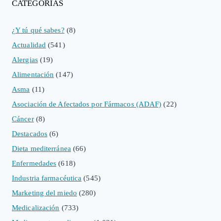
CATEGORÍAS
¿Y tú qué sabes?
(8)
Actualidad
(541)
Alergias
(19)
Alimentación
(147)
Asma
(11)
Asociación de Afectados por Fármacos (ADAF)
(22)
Cáncer
(8)
Destacados
(6)
Dieta mediterránea
(66)
Enfermedades
(618)
Industria farmacéutica
(545)
Marketing del miedo
(280)
Medicalización
(733)