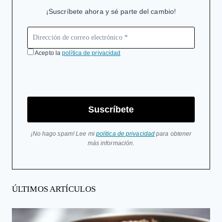
¡Suscríbete ahora y sé parte del cambio!
Acepto la
política de privacidad
Suscríbete
¡No hago spam! Lee mi
política de privacidad
para obtener
más información.
ÚLTIMOS ARTÍCULOS