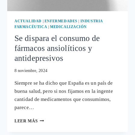
ACTUALIDAD
|
ENFERMEDADES
|
INDUSTRIA
FARMACÉUTICA
|
MEDICALIZACIÓN
Se dispara el consumo de
fármacos ansiolíticos y
antidepresivos
8 noviembre, 2024
Siempre se ha dicho que España es un país de
buena salud, pero si nos fijamos en la ingente
cantidad de medicamentos que consumimos,
parece…
SE
LEER MÁS
DISPARA
EL