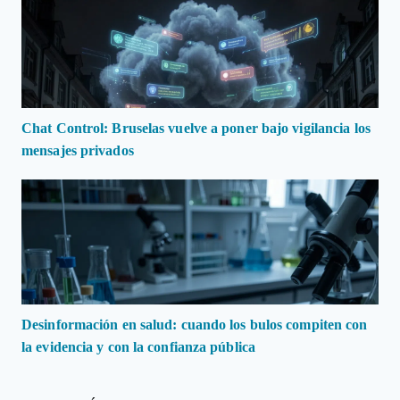
Chat Control: Bruselas vuelve a poner bajo vigilancia los
mensajes privados
Desinformación en salud: cuando los bulos compiten con
la evidencia y con la confianza pública