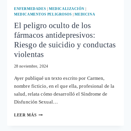
ENFERMEDADES
|
MEDICALIZACIÓN
|
MEDICAMENTOS PELIGROSOS
|
MEDICINA
El peligro oculto de los
fármacos antidepresivos:
Riesgo de suicidio y conductas
violentas
28 noviembre, 2024
Ayer publiqué un texto escrito por Carmen,
nombre ficticio, en el que ella, profesional de la
salud, relata cómo desarrolló el Síndrome de
Disfunción Sexual…
EL
LEER MÁS
PELIGRO
OCULTO