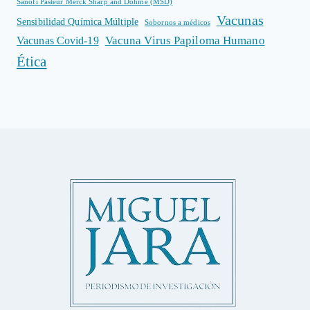
Sanofi Pasteur Merck Sharp and Dohme (MSD)
Vacunas
Sensibilidad Química Múltiple
Sobornos a médicos
Vacuna Virus Papiloma Humano
Vacunas Covid-19
Ética