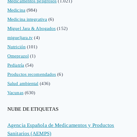
Medicamentos peligrosos
(1.021)
Medicina
(984)
Medicina integrativa
(6)
Miguel Jara & Abogados
(152)
migueljara.tv
(4)
Nutrición
(101)
Omeprazol
(1)
Pediatría
(54)
Productos recomendados
(6)
Salud ambiental
(436)
Vacunas
(630)
NUBE DE ETIQUETAS
Agencia Española de Medicamentos y Productos
Sanitarios (AEMPS)