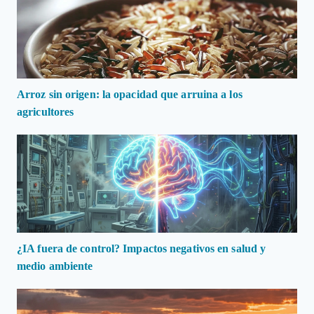
Arroz sin origen: la opacidad que arruina a los
agricultores
¿IA fuera de control? Impactos negativos en salud y
medio ambiente