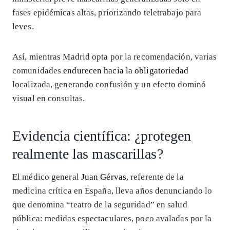
fases epidémicas altas, priorizando teletrabajo para
leves.
Así, mientras Madrid opta por la recomendación, varias
comunidades
endurecen hacia la obligatoriedad
localizada, generando confusión y un efecto dominó
visual en consultas.
Evidencia científica: ¿protegen
realmente las mascarillas?
El médico general
Juan Gérvas
, referente de la
medicina crítica en España, lleva años denunciando lo
que denomina “teatro de la seguridad” en salud
pública: medidas espectaculares, poco avaladas por la