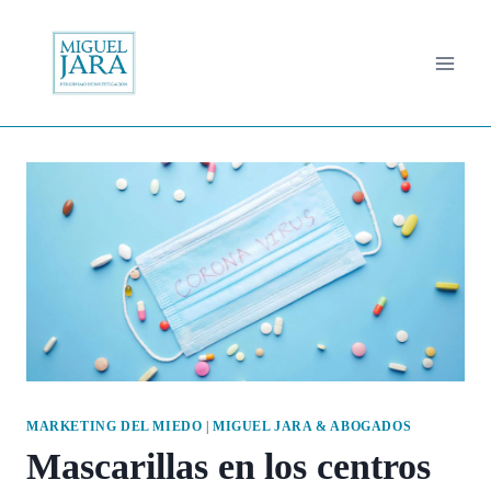
Saltar
al
contenido
MARKETING DEL MIEDO
|
MIGUEL JARA & ABOGADOS
Mascarillas en los centros