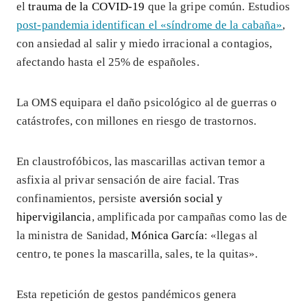
el
trauma de la COVID-19
que la gripe común. Estudios
post-pandemia identifican el «síndrome de la cabaña»
,
con ansiedad al salir y miedo irracional a contagios,
afectando hasta el 25% de españoles.
La OMS equipara el daño psicológico al de guerras o
catástrofes, con millones en riesgo de trastornos.
En claustrofóbicos, las mascarillas activan temor a
asfixia al privar sensación de aire facial. Tras
confinamientos, persiste
aversión social y
hipervigilancia
, amplificada por campañas como las de
la ministra de Sanidad,
Mónica García
: «llegas al
centro, te pones la mascarilla, sales, te la quitas».
Esta repetición de gestos pandémicos genera