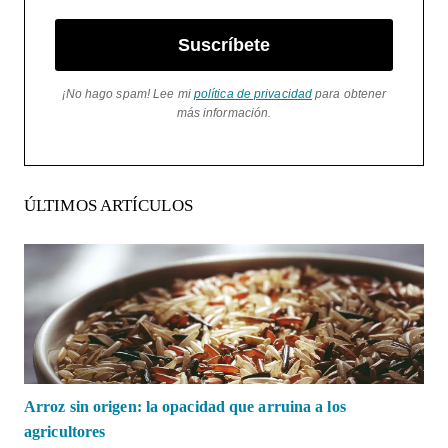
Suscríbete
¡No hago spam! Lee mi
política de privacidad
para obtener
más información.
ÚLTIMOS ARTÍCULOS
Arroz sin origen: la opacidad que arruina a los
agricultores