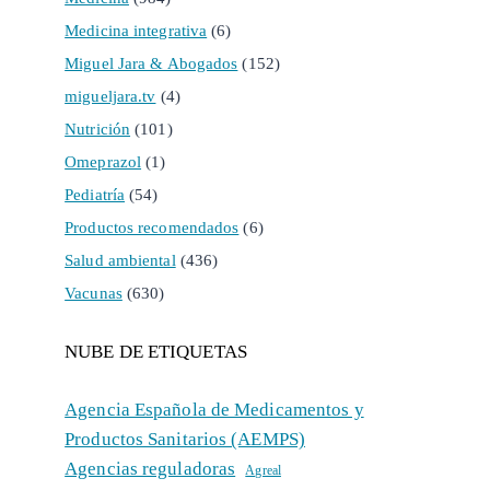
Medicina integrativa
(6)
Miguel Jara & Abogados
(152)
migueljara.tv
(4)
Nutrición
(101)
Omeprazol
(1)
Pediatría
(54)
Productos recomendados
(6)
Salud ambiental
(436)
Vacunas
(630)
NUBE DE ETIQUETAS
Agencia Española de Medicamentos y
Productos Sanitarios (AEMPS)
Agencias reguladoras
Agreal