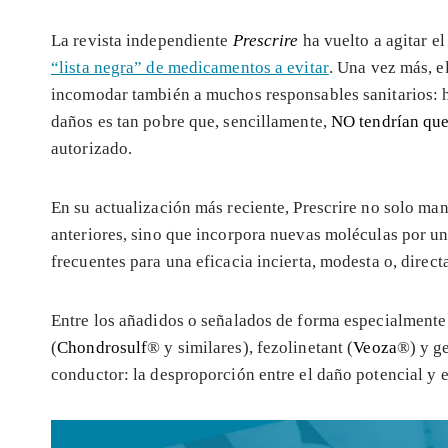
La revista independiente
Prescrire
ha vuelto a agitar e
“lista negra” de medicamentos a evitar
. Una vez más, e
incomodar también a muchos responsables sanitarios: 
daños es tan pobre que, sencillamente,
NO tendrían que
autorizado.
En su actualización más reciente, Prescrire no solo m
anteriores, sino que incorpora nuevas moléculas por 
frecuentes para una eficacia incierta, modesta o, direct
Entre los añadidos o señalados de forma especialmente 
(
Chondrosulf
® y similares), fezolinetant (
Veoza
®) y ge
conductor: la desproporción entre el daño potencial y e