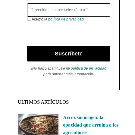
Acepto la
política de privacidad
Suscríbete
¡No hago spam! Lee mi
política de privacidad
para obtener más información.
ÚLTIMOS ARTÍCULOS
Arroz sin origen: la
opacidad que arruina a los
agricultores