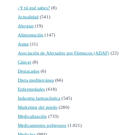
¿Y tú qué sabes?
(8)
Actualidad
(541)
Alergias
(19)
Alimentación
(147)
Asma
(11)
Asociación de Afectados por Fármacos (ADAF)
(22)
Cáncer
(8)
Destacados
(6)
Dieta mediterránea
(66)
Enfermedades
(618)
Industria farmacéutica
(545)
Marketing del miedo
(280)
Medicalización
(733)
Medicamentos peligrosos
(1.021)
Medicina
(984)