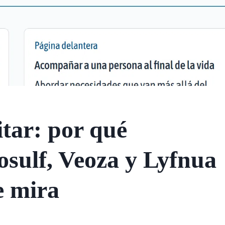
tar: por qué
sulf, Veoza y Lyfnua
e mira