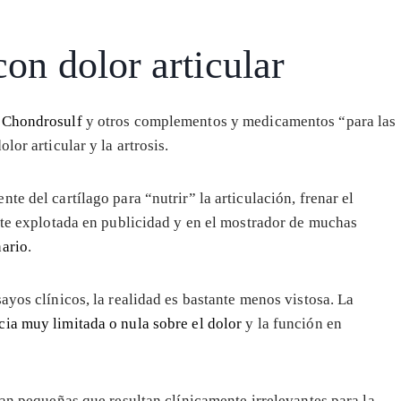
on dolor articular
o
Chondrosulf
y otros complementos y medicamentos “para las
lor articular y la artrosis.
e del cartílago para “nutrir” la articulación, frenar el
ente explotada en publicidad y en el mostrador de muchas
nario
.
ayos clínicos, la realidad es bastante menos vistosa. La
cia muy limitada o nula sobre el dolor
y la función en
tan pequeñas que resultan clínicamente irrelevantes para la