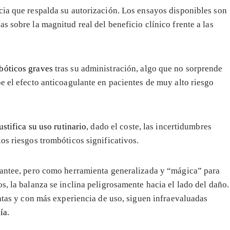
cia que respalda su autorización. Los ensayos disponibles son
s sobre la magnitud real del beneficio clínico frente a las
bóticos graves
tras su administración, algo que no sorprende
e el efecto anticoagulante en pacientes de muy alto riesgo
ustifica su uso rutinario
, dado el coste, las incertidumbres
os riesgos trombóticos significativos.
plantee, pero como herramienta generalizada y “mágica” para
s, la balanza se inclina peligrosamente hacia el lado del daño.
ratas y con más experiencia de uso, siguen infraevaluadas
ía
.