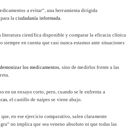
edicamentos a evitar”, una herramienta dirigida
 para la
ciudadanía informada
.
 literatura científica disponible y comparar la eficacia clínica
do siempre en cuenta que casi nunca estamos ante situaciones
e demonizar los medicamentos
, sino de medirlos frente a las
reta.
o en un ensayo corto, pero, cuando se le enfrenta a
icas
, el castillo de naipes se viene abajo.
s que, en ese ejercicio comparativo, salen claramente
gra” no implica que sea veneno absoluto ni que todas las