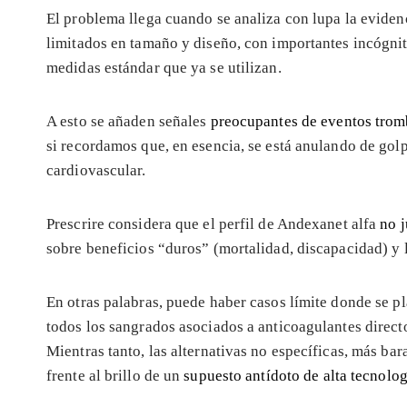
El problema llega cuando se analiza con lupa la eviden
limitados en tamaño y diseño, con importantes incógnita
medidas estándar que ya se utilizan.
A esto se añaden señales
preocupantes de eventos trom
si recordamos que, en esencia, se está anulando de golp
cardiovascular.
Prescrire considera que el perfil de Andexanet alfa
no j
sobre beneficios “duros” (mortalidad, discapacidad) y l
En otras palabras, puede haber casos límite donde se 
todos los sangrados asociados a anticoagulantes directo
Mientras tanto, las alternativas no específicas, más ba
frente al brillo de un
supuesto antídoto de alta tecnolog