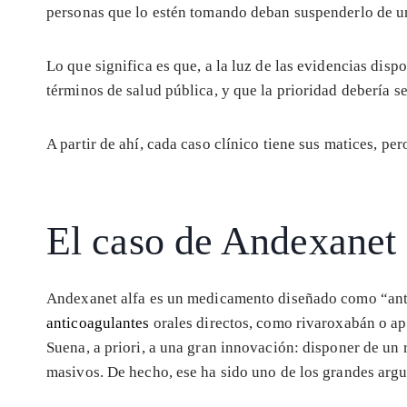
personas que lo estén tomando deban suspenderlo de un
Lo que significa es que, a la luz de las evidencias disp
términos de salud pública, y que la prioridad debería se
A partir de ahí, cada caso clínico tiene sus matices, pe
El caso de Andexanet
Andexanet alfa es un medicamento diseñado como “an
anticoagulantes
orales directos, como rivaroxabán o ap
Suena, a priori, a una gran innovación: disponer de un 
masivos. De hecho, ese ha sido uno de los grandes arg