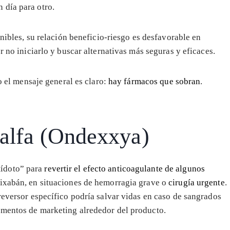
 día para otro.
onibles, su relación beneficio-riesgo es desfavorable en
r no iniciarlo y buscar alternativas más seguras y eficaces.
ro el mensaje general es claro:
hay fármacos que sobran
.
 alfa (Ondexxya)
tídoto” para
revertir el efecto anticoagulante de algunos
ixabán, en situaciones de hemorragia grave o
cirugía urgente
.
reversor específico podría salvar vidas en caso de sangrados
umentos de marketing alrededor del producto.