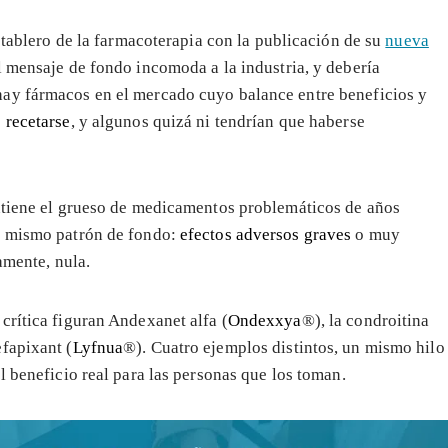
l tablero de la farmacoterapia con la publicación de su
nueva
l mensaje de fondo incomoda a la industria, y debería
hay fármacos en el mercado cuyo balance entre beneficios y
 recetarse
, y algunos quizá ni tendrían que haberse
antiene el grueso de medicamentos problemáticos de años
un mismo patrón de fondo:
efectos adversos graves
o muy
amente, nula.
crítica figuran Andexanet alfa (
Ondexxya
®), la condroitina
fapixant (
Lyfnua
®). Cuatro ejemplos distintos, un mismo hilo
l beneficio real para las personas que los toman.