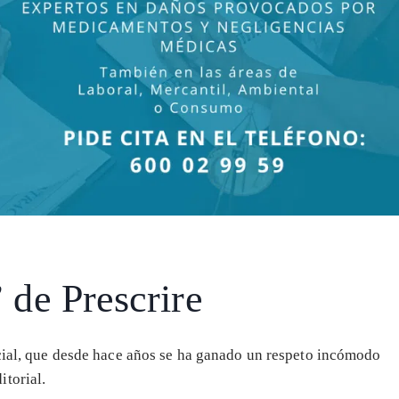
” de Prescrire
rcial, que desde hace años se ha ganado un respeto incómodo
torial.