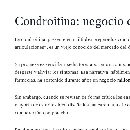
Condroitina: negocio c
La condroitina, presente en múltiples preparados com
articulaciones”, es un viejo conocido del mercado del do
Su promesa es sencilla y seductora: aportar un component
desgaste y aliviar los síntomas. Esa narrativa, hábilm
farmacias, ha sostenido durante años un
negocio millo
Sin embargo, cuando se revisan de forma crítica los ens
mayoría de estudios bien diseñados muestran una
efica
comparación con placebo.
En algunos casos, las diferencias, cuando existen, son 