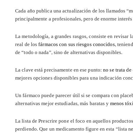
Cada año publica una actualización de los llamados “m
principalmente a profesionales, pero de enorme interés
La metodología, a grandes rasgos, consiste en revisar la
real de los
fármacos con sus riesgos conocidos
, tenien
de “todo o nada”, sino de alternativas disponibles.
La clave está precisamente en ese punto:
no se trata d
mejores opciones disponibles para una indicación conc
Un fármaco puede parecer útil si se compara con placeb
alternativas mejor estudiadas, más baratas y
menos tóx
La lista de Prescrire pone el foco en aquellos producto
perdiendo. Que un medicamento figure en esta “lista ne