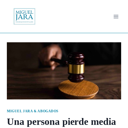
Saltar
al
contenido
MIGUEL JARA & ABOGADOS
Una persona pierde media