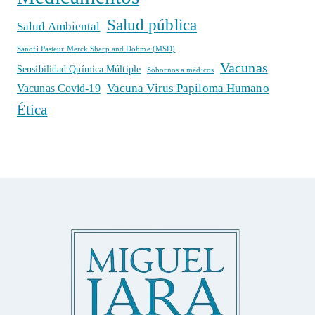
Salud pública
Salud Ambiental
Sanofi Pasteur Merck Sharp and Dohme (MSD)
Vacunas
Sensibilidad Química Múltiple
Sobornos a médicos
Vacuna Virus Papiloma Humano
Vacunas Covid-19
Ética