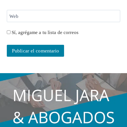
Web
Sí, agrégame a tu lista de correos