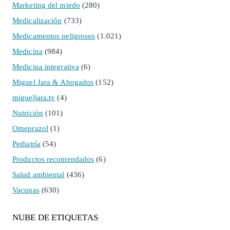
Marketing del miedo
(280)
Medicalización
(733)
Medicamentos peligrosos
(1.021)
Medicina
(984)
Medicina integrativa
(6)
Miguel Jara & Abogados
(152)
migueljara.tv
(4)
Nutrición
(101)
Omeprazol
(1)
Pediatría
(54)
Productos recomendados
(6)
Salud ambiental
(436)
Vacunas
(630)
NUBE DE ETIQUETAS