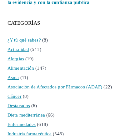
la evidencia y con la confianza pública
CATEGORÍAS
¿Y tú qué sabes?
(8)
Actualidad
(541)
Alergias
(19)
Alimentación
(147)
Asma
(11)
Asociación de Afectados por Fármacos (ADAF)
(22)
Cáncer
(8)
Destacados
(6)
Dieta mediterránea
(66)
Enfermedades
(618)
Industria farmacéutica
(545)