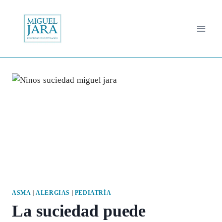
Saltar
al
contenido
ASMA
|
ALERGIAS
|
PEDIATRÍA
La suciedad puede