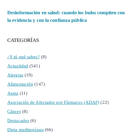
Desinformación en salud: cuando los bulos compiten con
la evidencia y con la confianza pública
CATEGORÍAS
¿Y tú qué sabes?
(8)
Actualidad
(541)
Alergias
(19)
Alimentación
(147)
Asma
(11)
Asociación de Afectados por Fármacos (ADAF)
(22)
Cáncer
(8)
Destacados
(6)
Dieta mediterránea
(66)