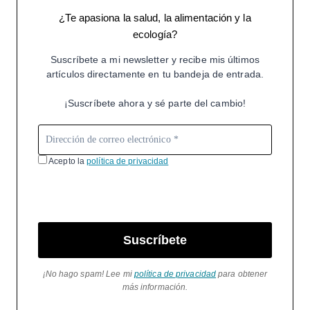
¿Te apasiona la salud, la alimentación y la
ecología?
Suscríbete a mi newsletter y recibe mis últimos
artículos directamente en tu bandeja de entrada.
¡Suscríbete ahora y sé parte del cambio!
Acepto la
política de privacidad
Suscríbete
¡No hago spam! Lee mi
política de privacidad
para obtener
más información.