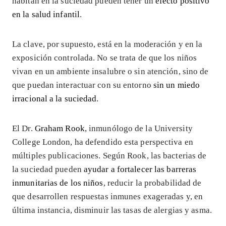
habitan en la suciedad pueden tener un
efecto positivo
en la salud infantil
.
La clave, por supuesto, está en la moderación y en la
exposición controlada. No se trata de que los niños
vivan en un ambiente insalubre o sin atención, sino de
que puedan interactuar con su entorno
sin un miedo
irracional a la suciedad
.
El Dr.
Graham Rook
, inmunólogo de la University
College London, ha defendido esta perspectiva en
múltiples publicaciones. Según Rook, las bacterias de
la suciedad pueden
ayudar a fortalecer las barreras
inmunitarias de los niños
, reducir la probabilidad de
que desarrollen respuestas inmunes exageradas y, en
última instancia, disminuir las tasas de alergias y asma.