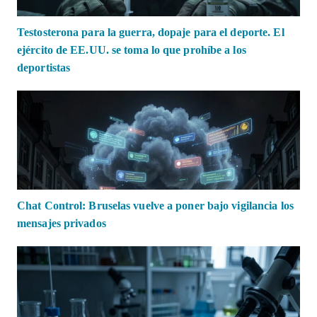
Testosterona para la guerra, dopaje para el deporte. El
ejército de EE.UU. se toma lo que prohíbe a los
deportistas
Chat Control: Bruselas vuelve a poner bajo vigilancia los
mensajes privados