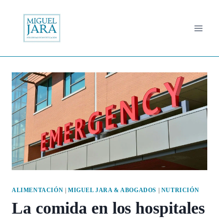
Saltar
al
contenido
ALIMENTACIÓN
|
MIGUEL JARA & ABOGADOS
|
NUTRICIÓN
La comida en los hospitales