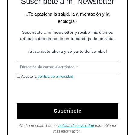
Suscríbete a mi Newsletter
¿Te apasiona la salud, la alimentación y la
ecología?
Suscríbete a mi newsletter y recibe mis últimos
artículos directamente en tu bandeja de entrada.
¡Suscríbete ahora y sé parte del cambio!
Acepto la
política de privacidad
Suscríbete
¡No hago spam! Lee mi
política de privacidad
para obtener
más información.