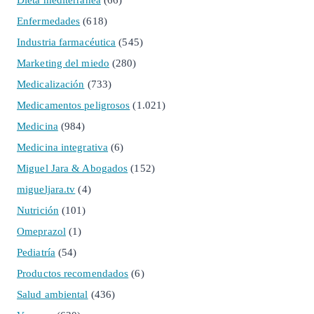
Enfermedades
(618)
Industria farmacéutica
(545)
Marketing del miedo
(280)
Medicalización
(733)
Medicamentos peligrosos
(1.021)
Medicina
(984)
Medicina integrativa
(6)
Miguel Jara & Abogados
(152)
migueljara.tv
(4)
Nutrición
(101)
Omeprazol
(1)
Pediatría
(54)
Productos recomendados
(6)
Salud ambiental
(436)