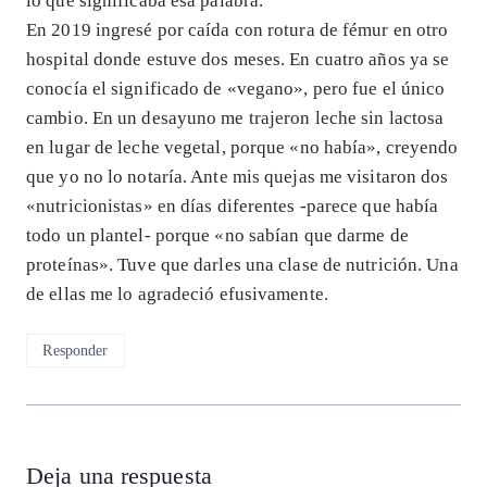
lo que significaba esa palabra.
En 2019 ingresé por caída con rotura de fémur en otro
hospital donde estuve dos meses. En cuatro años ya se
conocía el significado de «vegano», pero fue el único
cambio. En un desayuno me trajeron leche sin lactosa
en lugar de leche vegetal, porque «no había», creyendo
que yo no lo notaría. Ante mis quejas me visitaron dos
«nutricionistas» en días diferentes -parece que había
todo un plantel- porque «no sabían que darme de
proteínas». Tuve que darles una clase de nutrición. Una
de ellas me lo agradeció efusivamente.
Responder
Deja una respuesta