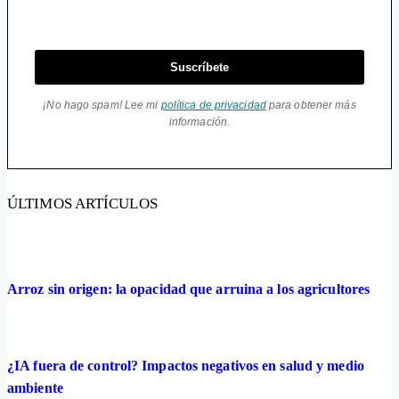
Suscríbete
¡No hago spam! Lee mi
política de privacidad
para obtener más
información.
ÚLTIMOS ARTÍCULOS
Arroz sin origen: la opacidad que arruina a los agricultores
¿IA fuera de control? Impactos negativos en salud y medio
ambiente