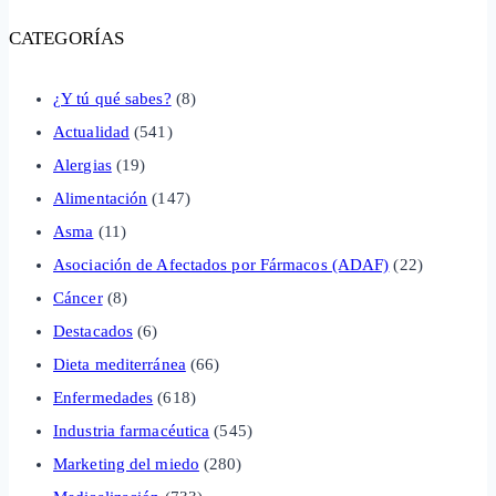
CATEGORÍAS
¿Y tú qué sabes?
(8)
Actualidad
(541)
Alergias
(19)
Alimentación
(147)
Asma
(11)
Asociación de Afectados por Fármacos (ADAF)
(22)
Cáncer
(8)
Destacados
(6)
Dieta mediterránea
(66)
Enfermedades
(618)
Industria farmacéutica
(545)
Marketing del miedo
(280)