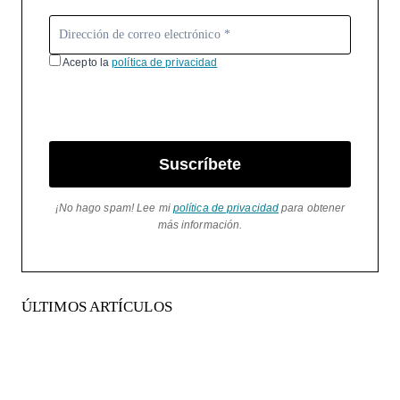
Acepto la
política de privacidad
Suscríbete
¡No hago spam! Lee mi
política de privacidad
para obtener
más información.
ÚLTIMOS ARTÍCULOS