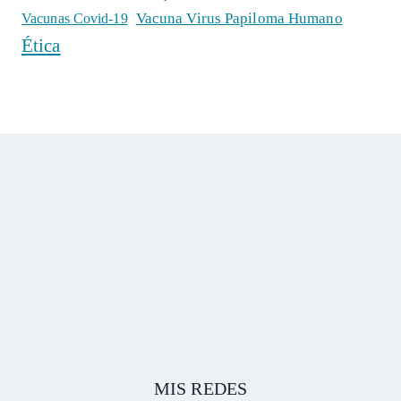
Vacuna Virus Papiloma Humano
Vacunas Covid-19
Ética
MIS REDES