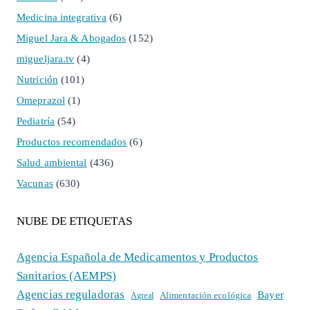
Medicina integrativa
(6)
Miguel Jara & Abogados
(152)
migueljara.tv
(4)
Nutrición
(101)
Omeprazol
(1)
Pediatría
(54)
Productos recomendados
(6)
Salud ambiental
(436)
Vacunas
(630)
NUBE DE ETIQUETAS
Agencia Española de Medicamentos y Productos
Sanitarios (AEMPS)
Agencias reguladoras
Bayer
Alimentación ecológica
Agreal