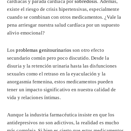
cardíacas y parada cardíaca por
sobredosis
. Además,
existe el riesgo de crisis hipertensivas, especialmente
cuando se combinan con otros medicamentos. ¿Vale la
pena arriesgar nuestra salud cardíaca por un supuesto
alivio emocional?
Los
problemas genitourinarios
son otro efecto
secundario común pero poco discutido. Desde la
disuria y la retención urinaria hasta las disfunciones
sexuales como el retraso en la eyaculación y la
anorgasmia femenina, estos medicamentos pueden
tener un impacto significativo en nuestra calidad de
vida y relaciones íntimas.
Aunque la industria farmacéutica insiste en que los
antidepresivos no son adictivos, la realidad es mucho
más compleja. Si bien es cierto que estos medicamentos