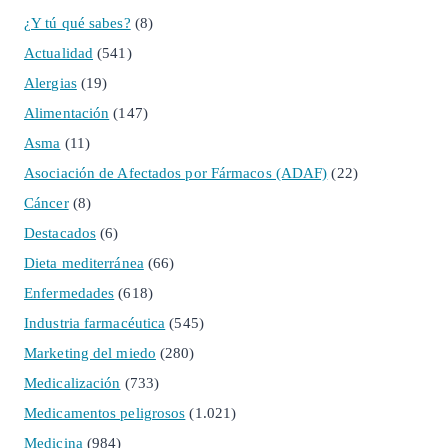
¿Y tú qué sabes?
(8)
Actualidad
(541)
Alergias
(19)
Alimentación
(147)
Asma
(11)
Asociación de Afectados por Fármacos (ADAF)
(22)
Cáncer
(8)
Destacados
(6)
Dieta mediterránea
(66)
Enfermedades
(618)
Industria farmacéutica
(545)
Marketing del miedo
(280)
Medicalización
(733)
Medicamentos peligrosos
(1.021)
Medicina
(984)