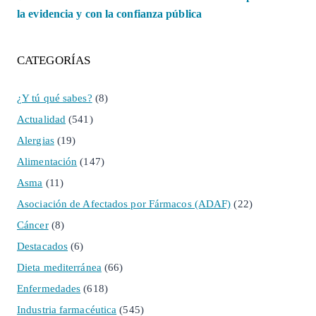
la evidencia y con la confianza pública
CATEGORÍAS
¿Y tú qué sabes?
(8)
Actualidad
(541)
Alergias
(19)
Alimentación
(147)
Asma
(11)
Asociación de Afectados por Fármacos (ADAF)
(22)
Cáncer
(8)
Destacados
(6)
Dieta mediterránea
(66)
Enfermedades
(618)
Industria farmacéutica
(545)