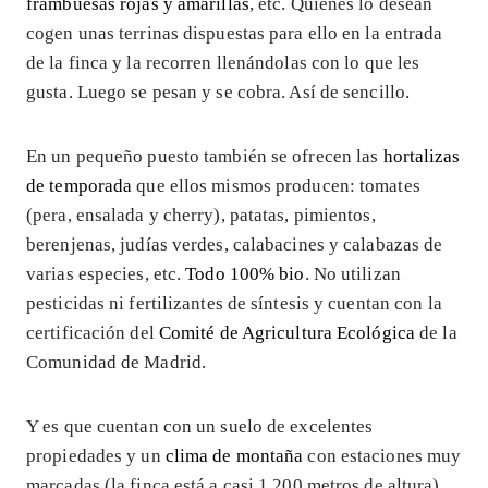
frambuesas rojas y amarillas
, etc. Quienes lo desean
cogen unas terrinas dispuestas para ello en la entrada
de la finca y la recorren llenándolas con lo que les
gusta. Luego se pesan y se cobra. Así de sencillo.
En un pequeño puesto también se ofrecen las
hortalizas
de temporada
que ellos mismos producen: tomates
(pera, ensalada y cherry), patatas, pimientos,
berenjenas, judías verdes, calabacines y calabazas de
varias especies, etc.
Todo 100% bio
. No utilizan
pesticidas ni fertilizantes de síntesis y cuentan con la
certificación del
Comité de Agricultura Ecológica
de la
Comunidad de Madrid.
Y es que cuentan con un suelo de excelentes
propiedades y un
clima de montaña
con estaciones muy
marcadas (la finca está a casi 1.200 metros de altura),