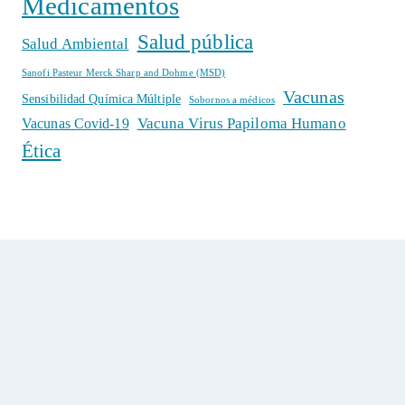
Medicamentos
Salud pública
Salud Ambiental
Sanofi Pasteur Merck Sharp and Dohme (MSD)
Vacunas
Sensibilidad Química Múltiple
Sobornos a médicos
Vacuna Virus Papiloma Humano
Vacunas Covid-19
Ética