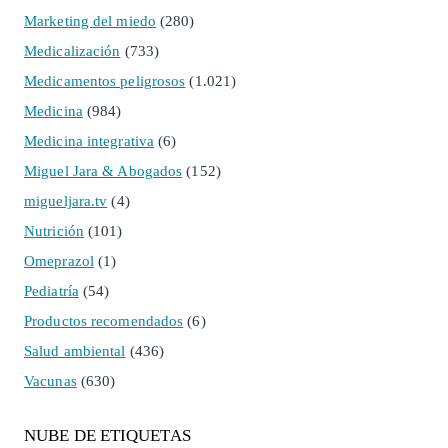
Marketing del miedo
(280)
Medicalización
(733)
Medicamentos peligrosos
(1.021)
Medicina
(984)
Medicina integrativa
(6)
Miguel Jara & Abogados
(152)
migueljara.tv
(4)
Nutrición
(101)
Omeprazol
(1)
Pediatría
(54)
Productos recomendados
(6)
Salud ambiental
(436)
Vacunas
(630)
NUBE DE ETIQUETAS