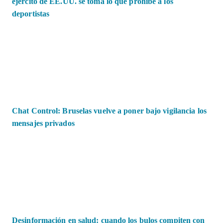
ejército de EE.UU. se toma lo que prohíbe a los
deportistas
Chat Control: Bruselas vuelve a poner bajo vigilancia los
mensajes privados
Desinformación en salud: cuando los bulos compiten con