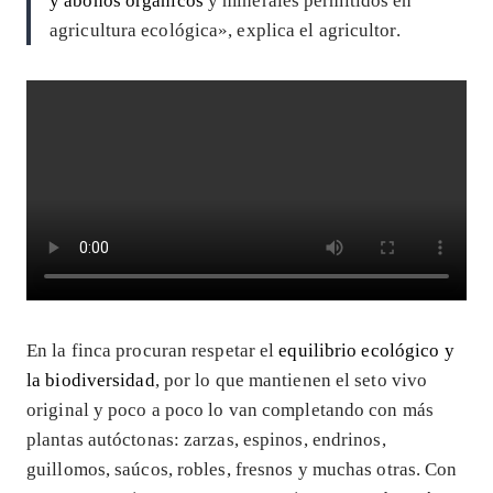
y abonos orgánicos
y minerales permitidos en
agricultura ecológica», explica el agricultor.
En la finca procuran respetar el
equilibrio ecológico y
la biodiversidad
, por lo que mantienen el seto vivo
original y poco a poco lo van completando con más
plantas autóctonas: zarzas, espinos, endrinos,
guillomos, saúcos, robles, fresnos y muchas otras. Con