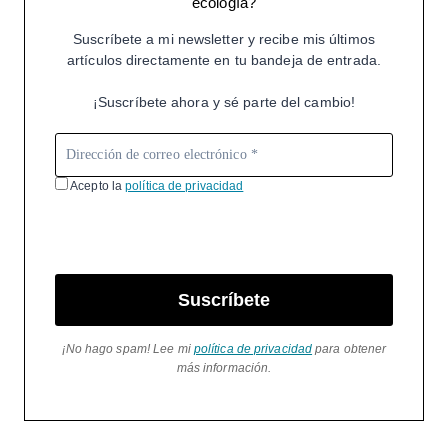
ecología?
Suscríbete a mi newsletter y recibe mis últimos
artículos directamente en tu bandeja de entrada.
¡Suscríbete ahora y sé parte del cambio!
Acepto la
política de privacidad
Suscríbete
¡No hago spam! Lee mi
política de privacidad
para obtener
más información.