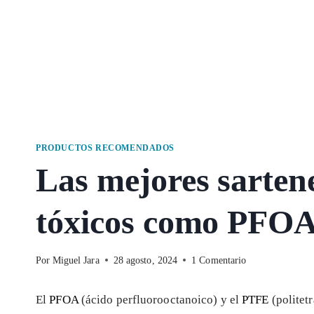
PRODUCTOS RECOMENDADOS
Las mejores sartene
tóxicos como PFO
Por
Miguel Jara
28 agosto, 2024
1 Comentario
El
PFOA
(ácido perfluorooctanoico) y el
PTFE
(politet