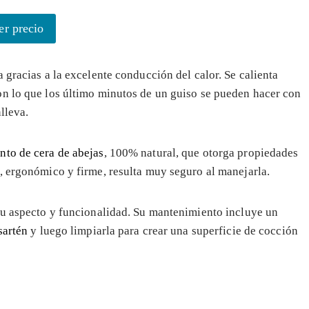
er precio
a gracias a la excelente conducción del calor. Se calienta
on lo que los último minutos de un guiso se pueden hacer con
lleva.
nto de cera de abejas
, 100% natural, que otorga propiedades
, ergonómico y firme, resulta muy seguro al manejarla.
su aspecto y funcionalidad. Su mantenimiento incluye un
sartén
y luego limpiarla para crear una superficie de cocción