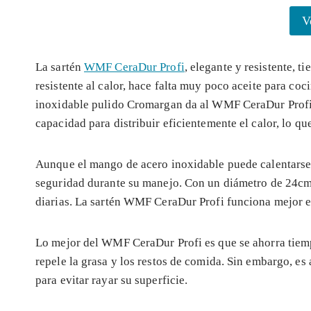
V
La sartén
WMF CeraDur Profi
, elegante y resistente, 
resistente al calor, hace falta muy poco aceite para coc
inoxidable pulido Cromargan da al WMF CeraDur Profi d
capacidad para distribuir eficientemente el calor, lo q
Aunque el mango de acero inoxidable puede calentarse d
seguridad durante su manejo. Con un diámetro de 24cm,
diarias. La sartén WMF CeraDur Profi funciona mejor 
Lo mejor del WMF CeraDur Profi es que se ahorra tiemp
repele la grasa y los restos de comida. Sin embargo, es 
para evitar rayar su superficie.