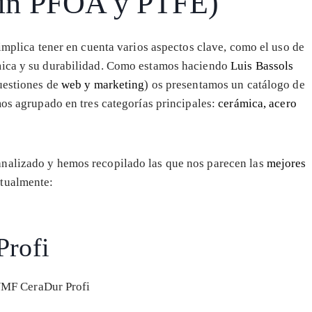
(sin PFOA y PTFE)
 implica tener en cuenta varios aspectos clave, como el uso de
rmica y su durabilidad. Como estamos haciendo
Luis Bassols
cuestiones de
web y marketing
) os presentamos un catálogo de
mos agrupado en tres categorías principales:
cerámica, acero
analizado y hemos recopilado las que nos parecen las
mejores
ctualmente:
Profi