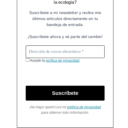
la ecología?
Suscríbete a mi newsletter y recibe mis
últimos artículos directamente en tu
bandeja de entrada.
¡Suscríbete ahora y sé parte del cambio!
Acepto la
política de privacidad
Suscríbete
¡No hago spam! Lee mi
política de privacidad
para obtener más información.