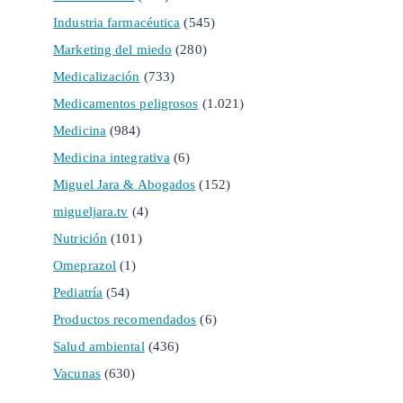
Industria farmacéutica
(545)
Marketing del miedo
(280)
Medicalización
(733)
Medicamentos peligrosos
(1.021)
Medicina
(984)
Medicina integrativa
(6)
Miguel Jara & Abogados
(152)
migueljara.tv
(4)
Nutrición
(101)
Omeprazol
(1)
Pediatría
(54)
Productos recomendados
(6)
Salud ambiental
(436)
Vacunas
(630)