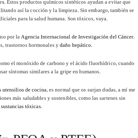
es
. Estos productos químicos sintéticos ayudan a evitar que
cilitando así la cocción y la limpieza. Sin embargo, también se
iciales para la salud humana. Son tóxicos, vaya.
eno por la
Agencia Internacional de Investigación del Cáncer
.
s, trastornos hormonales y
daño hepático
.
como el monóxido de carbono y el ácido fluorhídrico, cuando
usar síntomas similares a la gripe en humanos.
s utensilios de cocina
, es normal que os surjan dudas, a mí me
iones más saludables y sostenibles, como las sartenes sin
s
sustancias tóxicas
.