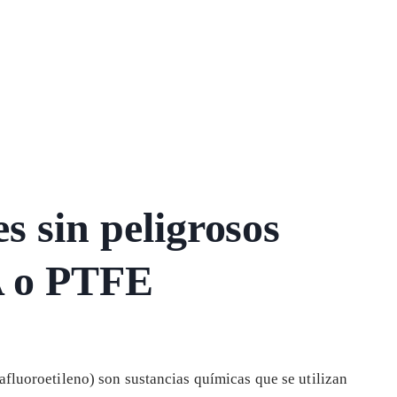
s sin peligrosos
A o PTFE
rafluoroetileno) son sustancias químicas que se utilizan