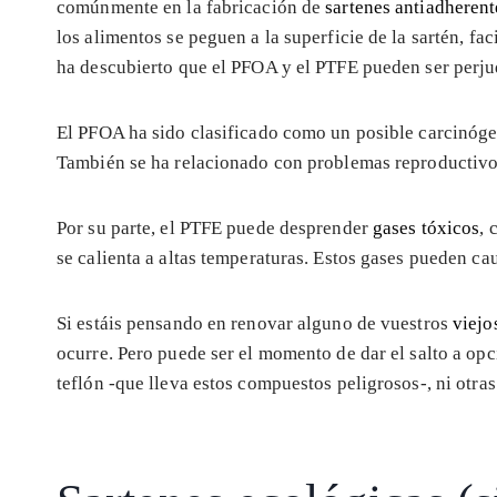
comúnmente en la fabricación de
sartenes antiadherent
los alimentos se peguen a la superficie de la sartén, fa
ha descubierto que el PFOA y el PTFE pueden ser perjud
El PFOA ha sido clasificado como un posible carcinóg
También se ha relacionado con problemas reproductivo
Por su parte, el PTFE puede desprender
gases tóxicos
, 
se calienta a altas temperaturas. Estos gases pueden ca
Si estáis pensando en renovar alguno de vuestros
viejo
ocurre. Pero puede ser el momento de dar el salto a opc
teflón -que lleva estos compuestos peligrosos-, ni otra