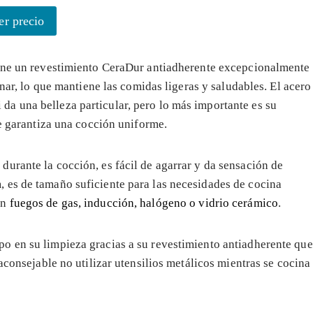
er precio
tiene un revestimiento CeraDur antiadherente excepcionalmente
inar, lo que mantiene las comidas ligeras y saludables. El acero
a una belleza particular, pero lo más importante es su
ue garantiza una cocción uniforme.
urante la cocción, es fácil de agarrar y da sensación de
 es de tamaño suficiente para las necesidades de cocina
en
fuegos de gas, inducción, halógeno o vidrio cerámico
.
o en su limpieza gracias a su revestimiento antiadherente que
aconsejable no utilizar utensilios metálicos mientras se cocina