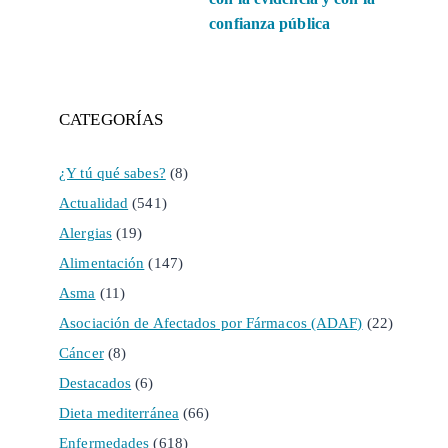
confianza pública
CATEGORÍAS
¿Y tú qué sabes?
(8)
Actualidad
(541)
Alergias
(19)
Alimentación
(147)
Asma
(11)
Asociación de Afectados por Fármacos (ADAF)
(22)
Cáncer
(8)
Destacados
(6)
Dieta mediterránea
(66)
Enfermedades
(618)