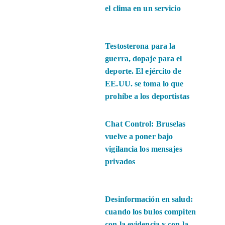
el clima en un servicio
Testosterona para la
guerra, dopaje para el
deporte. El ejército de
EE.UU. se toma lo que
prohíbe a los deportistas
Chat Control: Bruselas
vuelve a poner bajo
vigilancia los mensajes
privados
Desinformación en salud:
cuando los bulos compiten
con la evidencia y con la