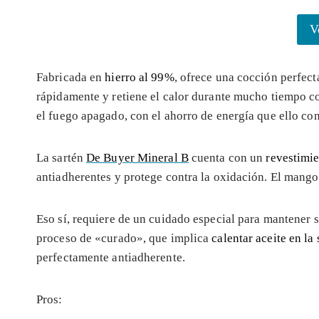
V
Fabricada en
hierro al 99%
, ofrece una cocción perfect
rápidamente y retiene el calor durante mucho tiempo c
el fuego apagado, con el ahorro de energía que ello con
La sartén
De Buyer Mineral B
cuenta con un
revestimie
antiadherentes y protege contra la oxidación. El mango
Eso sí, requiere de un cuidado especial para mantener 
proceso de «curado», que implica
calentar aceite en la 
perfectamente antiadherente.
Pros: