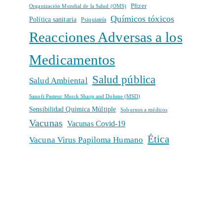
Pfizer
Organización Mundial de la Salud (OMS)
Químicos tóxicos
Política sanitaria
Psiquiatría
Reacciones Adversas a los
Medicamentos
Salud pública
Salud Ambiental
Sanofi Pasteur Merck Sharp and Dohme (MSD)
Sensibilidad Química Múltiple
Sobornos a médicos
Vacunas
Vacunas Covid-19
Ética
Vacuna Virus Papiloma Humano