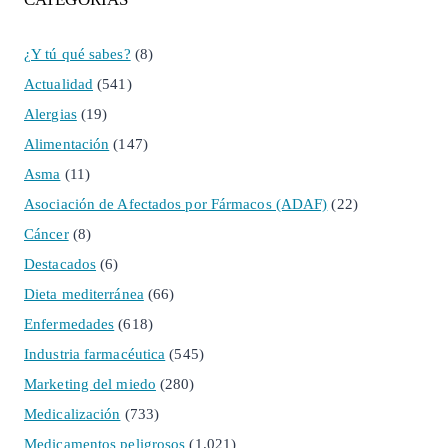
¿Y tú qué sabes?
(8)
Actualidad
(541)
Alergias
(19)
Alimentación
(147)
Asma
(11)
Asociación de Afectados por Fármacos (ADAF)
(22)
Cáncer
(8)
Destacados
(6)
Dieta mediterránea
(66)
Enfermedades
(618)
Industria farmacéutica
(545)
Marketing del miedo
(280)
Medicalización
(733)
Medicamentos peligrosos
(1.021)