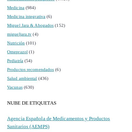
Medicina
(984)
Medicina integrativa
(6)
Miguel Jara & Abogados
(152)
migueljara.tv
(4)
Nutrición
(101)
Omeprazol
(1)
Pediatría
(54)
Productos recomendados
(6)
Salud ambiental
(436)
Vacunas
(630)
NUBE DE ETIQUETAS
Agencia Española de Medicamentos y Productos
Sanitarios (AEMPS)