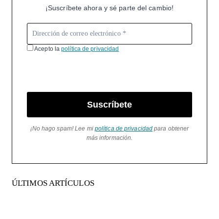
¡Suscríbete ahora y sé parte del cambio!
Acepto la
política de privacidad
Suscríbete
¡No hago spam! Lee mi
política de privacidad
para obtener
más información.
ÚLTIMOS ARTÍCULOS