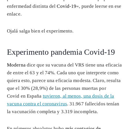
enfermedad distinta del
Covid-19
«, puede leerse en ese
enlace.
Ojalá salga bien el experimento.
Experimento pandemia Covid-19
Moderna
dice que su vacuna del VRS tiene una eficacia
de entre el 63 y el 74%. Cada uno que interprete como
quiera esto, parece una eficacia modesta. Claro, resulta
que el 30% (28,9%) de las personas muertas por
Covid en España
tuvieron, al menos, una dosis de la
vacuna contra el coronavirus
. 31.967 fallecidos tenían
la vacunación completa y 3.319 incompleta.
En números absolutos hubo
más contagios de