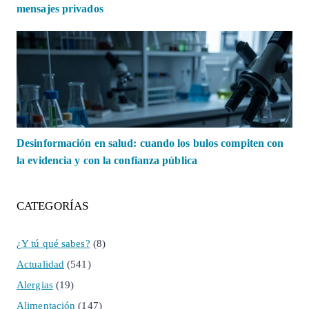
mensajes privados
Desinformación en salud: cuando los bulos compiten con
la evidencia y con la confianza pública
CATEGORÍAS
¿Y tú qué sabes?
(8)
Actualidad
(541)
Alergias
(19)
Alimentación
(147)