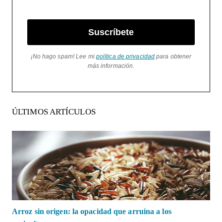
Suscríbete
¡No hago spam! Lee mi
política de privacidad
para obtener
más información.
ÚLTIMOS ARTÍCULOS
Arroz sin origen: la opacidad que arruina a los