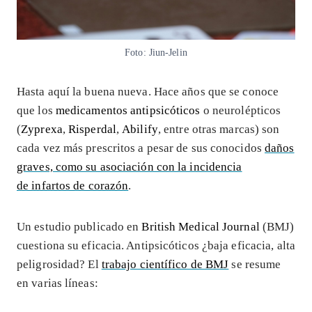
Foto: Jiun-Jelin
Hasta aquí la buena nueva. Hace años que se conoce
que los
medicamentos antipsicóticos
o neurolépticos
(
Zyprexa
,
Risperdal
,
Abilify
, entre otras marcas) son
cada vez más prescritos a pesar de sus conocidos
daños
graves, como su asociación con la incidencia
de infartos de corazón
.
Un estudio publicado en
British Medical Journal
(BMJ)
cuestiona su eficacia. Antipsicóticos ¿baja eficacia, alta
peligrosidad? El
trabajo científico de BMJ
se resume
en varias líneas: