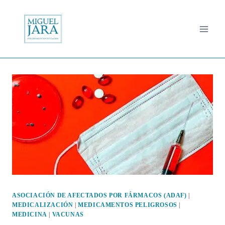
Saltar
al
contenido
ASOCIACIÓN DE AFECTADOS POR FÁRMACOS (ADAF)
|
MEDICALIZACIÓN
|
MEDICAMENTOS PELIGROSOS
|
MEDICINA
|
VACUNAS