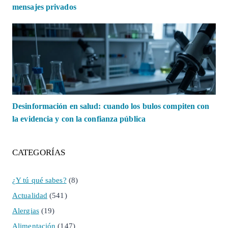
mensajes privados
Desinformación en salud: cuando los bulos compiten con
la evidencia y con la confianza pública
CATEGORÍAS
¿Y tú qué sabes?
(8)
Actualidad
(541)
Alergias
(19)
Alimentación
(147)