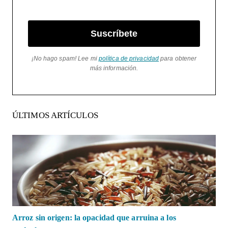
Suscríbete
¡No hago spam! Lee mi
política de privacidad
para obtener
más información.
ÚLTIMOS ARTÍCULOS
Arroz sin origen: la opacidad que arruina a los