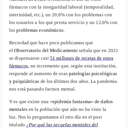
fármacos con la inseguridad laboral (temporalidad,
interinidad, etc.), un 20,6% con los problemas con
los usuarios a los que presta servicio y un 12,6% con
los
problemas económicos
.
Recordad que hace poco publicamos que
el
Observatorio del Medicamento
señala que en 2021
se dispensaron casi
51 millones de recetas de estos
fármacos
, un incremento que, según esta institución,
responde al aumento de esas
patologías psicológicas
y psiquiátricas
de los últimos dos años. La pandemia
nos está pasando factura mental.
Y es que existe una «
epidemia fantasma» de daños
mentales
en la población que aún no ha visto la
luz. Nos lo preguntamos el otro día en el post
titulado
¿Por qué las secuelas mentales del