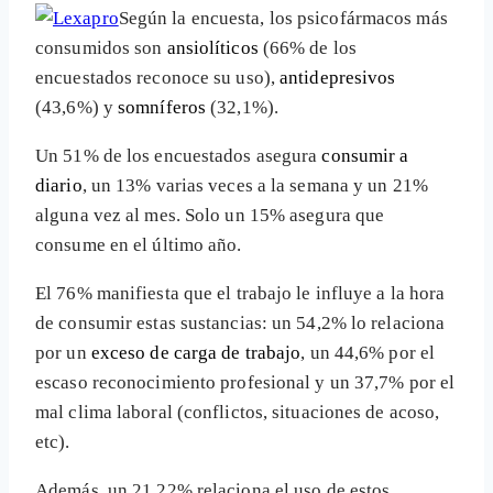
Según la encuesta, los psicofármacos más
consumidos son
ansiolíticos
(66% de los
encuestados reconoce su uso),
antidepresivos
(43,6%) y
somníferos
(32,1%).
Un 51% de los encuestados asegura
consumir a
diario
, un 13% varias veces a la semana y un 21%
alguna vez al mes. Solo un 15% asegura que
consume en el último año.
El 76% manifiesta que el trabajo le influye a la hora
de consumir estas sustancias: un 54,2% lo relaciona
por un
exceso de carga de trabajo
, un 44,6% por el
escaso reconocimiento profesional y un 37,7% por el
mal clima laboral (conflictos, situaciones de acoso,
etc).
Además, un 21,22% relaciona el uso de estos