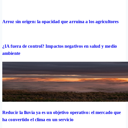
Arroz sin origen: la opacidad que arruina a los agricultores
¿IA fuera de control? Impactos negativos en salud y medio
ambiente
Reducir la lluvia ya es un objetivo operativo: el mercado que
ha convertido el clima en un servicio