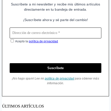
Suscríbete a mi newsletter y recibe mis últimos artículos
directamente en tu bandeja de entrada.
¡Suscríbete ahora y sé parte del cambio!
Acepto la
política de privacidad
Suscríbete
¡No hago spam! Lee mi
política de privacidad
para obtener más
información.
ÚLTIMOS ARTÍCULOS