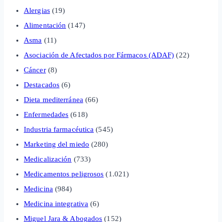
Alergias
(19)
Alimentación
(147)
Asma
(11)
Asociación de Afectados por Fármacos (ADAF)
(22)
Cáncer
(8)
Destacados
(6)
Dieta mediterránea
(66)
Enfermedades
(618)
Industria farmacéutica
(545)
Marketing del miedo
(280)
Medicalización
(733)
Medicamentos peligrosos
(1.021)
Medicina
(984)
Medicina integrativa
(6)
Miguel Jara & Abogados
(152)