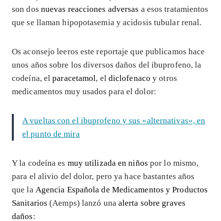
son dos
nuevas reacciones adversas
a esos tratamientos
que se llaman hipopotasemia y acidosis tubular renal.
Os aconsejo leeros este reportaje que publicamos hace
unos años sobre los diversos daños del ibuprofeno, la
codeína, el
paracetamol
, el
diclofenaco
y otros
medicamentos muy usados para el dolor:
A vueltas con el ibuprofeno y sus «alternativas», en
el punto de mira
Y la codeína es
muy utilizada en niños
por lo mismo,
para el alivio del dolor, pero ya hace bastantes años
que la
Agencia Española de Medicamentos y Productos
Sanitarios
(Aemps) lanzó una
alerta sobre graves
daños
: