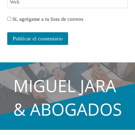
Web
Sí, agrégame a tu lista de correos