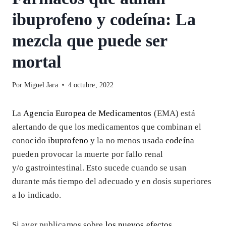
ibuprofeno y codeína: La
mezcla que puede ser
mortal
Por
Miguel Jara
4 octubre, 2022
La
Agencia Europea de Medicamentos
(EMA) está
alertando de que los medicamentos que combinan el
conocido
ibuprofeno
y la no menos usada
codeína
pueden provocar la muerte por fallo renal
y/o gastrointestinal. Esto sucede cuando se usan
durante más tiempo del adecuado y en dosis superiores
a lo indicado.
Si ayer publicamos sobre
los nuevos efectos