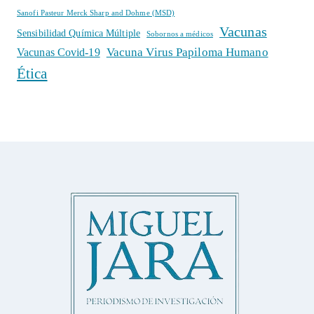
Sanofi Pasteur Merck Sharp and Dohme (MSD)
Vacunas
Sensibilidad Química Múltiple
Sobornos a médicos
Vacuna Virus Papiloma Humano
Vacunas Covid-19
Ética