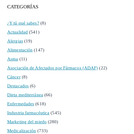
CATEGORÍAS
¿Y tú qué sabes?
(8)
Actualidad
(541)
Alergias
(19)
Alimentación
(147)
Asma
(11)
Asociación de Afectados por Fármacos (ADAF)
(22)
Cáncer
(8)
Destacados
(6)
Dieta mediterránea
(66)
Enfermedades
(618)
Industria farmacéutica
(545)
Marketing del miedo
(280)
Medicalización
(733)