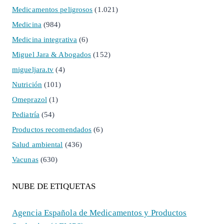
Medicamentos peligrosos
(1.021)
Medicina
(984)
Medicina integrativa
(6)
Miguel Jara & Abogados
(152)
migueljara.tv
(4)
Nutrición
(101)
Omeprazol
(1)
Pediatría
(54)
Productos recomendados
(6)
Salud ambiental
(436)
Vacunas
(630)
NUBE DE ETIQUETAS
Agencia Española de Medicamentos y Productos