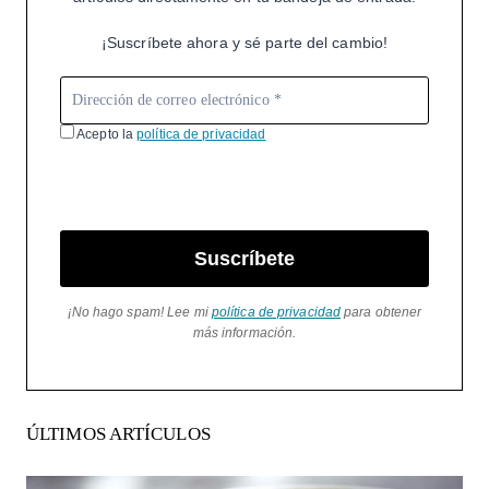
¡Suscríbete ahora y sé parte del cambio!
Acepto la
política de privacidad
Suscríbete
¡No hago spam! Lee mi
política de privacidad
para obtener
más información.
ÚLTIMOS ARTÍCULOS