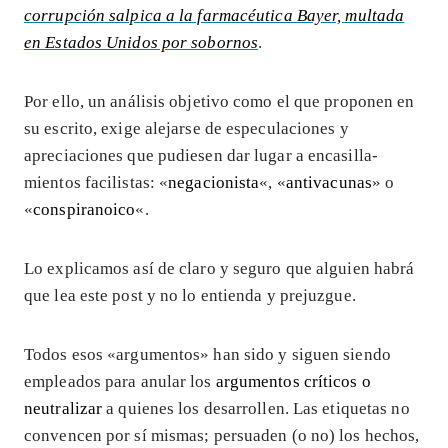
corrupción salpica a la farmacéutica Bayer, multada
en Estados Unidos por sobornos
.
Por ello, un análisis objetivo como el que proponen en
su escrito, exige alejarse de especulaciones y
apreciaciones que pudiesen dar lugar a encasilla-
mientos facilistas: «
negacionista
«, «
antivacunas
» o
«
conspiranoico
«.
Lo explicamos así de claro y seguro que alguien habrá
que lea este post y no lo entienda y prejuzgue.
Todos esos «argumentos» han sido y siguen siendo
empleados para anular los
argumentos críticos o
neutralizar
a quienes los desarrollen. Las etiquetas no
convencen por sí mismas; persuaden (o no) los hechos,