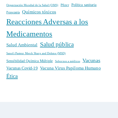
Política sanitaria
Pfizer
Organización Mundial de la Salud (OMS)
Químicos tóxicos
Psiquiatría
Reacciones Adversas a los
Medicamentos
Salud pública
Salud Ambiental
Sanofi Pasteur Merck Sharp and Dohme (MSD)
Vacunas
Sensibilidad Química Múltiple
Sobornos a médicos
Vacuna Virus Papiloma Humano
Vacunas Covid-19
Ética