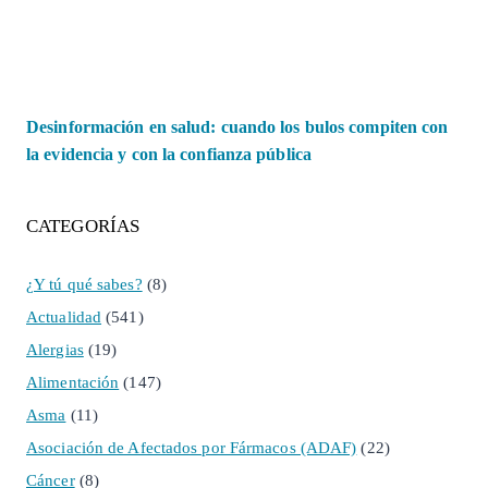
Desinformación en salud: cuando los bulos compiten con
la evidencia y con la confianza pública
CATEGORÍAS
¿Y tú qué sabes?
(8)
Actualidad
(541)
Alergias
(19)
Alimentación
(147)
Asma
(11)
Asociación de Afectados por Fármacos (ADAF)
(22)
Cáncer
(8)