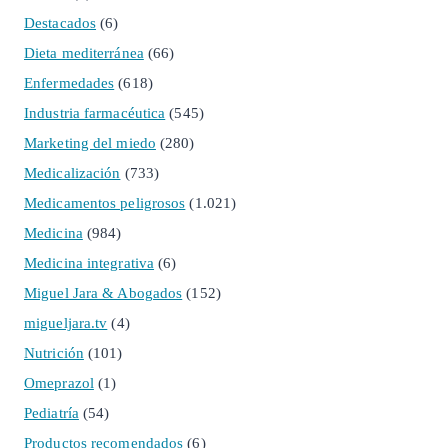
Destacados
(6)
Dieta mediterránea
(66)
Enfermedades
(618)
Industria farmacéutica
(545)
Marketing del miedo
(280)
Medicalización
(733)
Medicamentos peligrosos
(1.021)
Medicina
(984)
Medicina integrativa
(6)
Miguel Jara & Abogados
(152)
migueljara.tv
(4)
Nutrición
(101)
Omeprazol
(1)
Pediatría
(54)
Productos recomendados
(6)