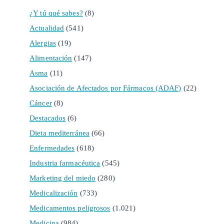
¿Y tú qué sabes?
(8)
Actualidad
(541)
Alergias
(19)
Alimentación
(147)
Asma
(11)
Asociación de Afectados por Fármacos (ADAF)
(22)
Cáncer
(8)
Destacados
(6)
Dieta mediterránea
(66)
Enfermedades
(618)
Industria farmacéutica
(545)
Marketing del miedo
(280)
Medicalización
(733)
Medicamentos peligrosos
(1.021)
Medicina
(984)