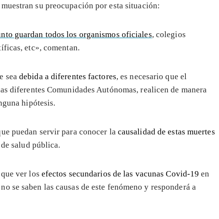
muestran su preocupación por esta situación:
unto guardan todos los organismos oficiales
, colegios
tíficas, etc», comentan.
te sea
debida a diferentes factores
, es necesario que el
las diferentes Comunidades Autónomas, realicen de manera
nguna hipótesis.
que puedan servir para conocer la
causalidad de estas muertes
 de salud pública.
 que ver los
efectos secundarios de las vacunas Covid-19
en
no se saben las causas de este fenómeno y responderá a