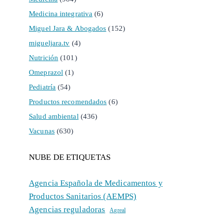
Medicina integrativa
(6)
Miguel Jara & Abogados
(152)
migueljara.tv
(4)
Nutrición
(101)
Omeprazol
(1)
Pediatría
(54)
Productos recomendados
(6)
Salud ambiental
(436)
Vacunas
(630)
NUBE DE ETIQUETAS
Agencia Española de Medicamentos y
Productos Sanitarios (AEMPS)
Agencias reguladoras
Agreal