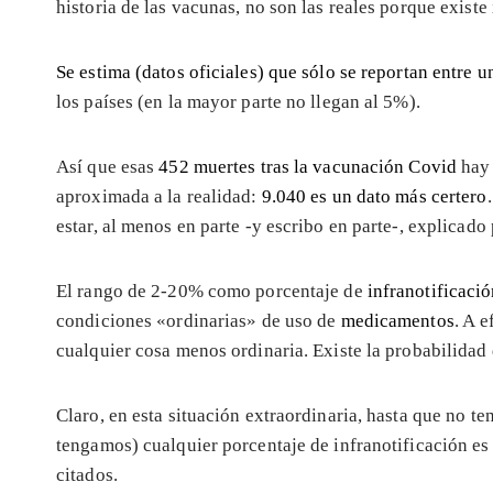
historia de las vacunas, no son las reales porque existe
Se estima (datos oficiales) que sólo se reportan entre 
los países (en la mayor parte no llegan al 5%).
Así que esas
452 muertes tras la vacunación Covid
hay 
aproximada a la realidad:
9.040 es un dato más certero
estar, al menos en parte -y escribo en parte-, explicad
El rango de 2-20% como porcentaje de
infranotificaci
condiciones «ordinarias» de uso de
medicamentos
. A 
cualquier cosa menos ordinaria. Existe la probabilidad 
Claro, en esta situación extraordinaria, hasta que no t
tengamos) cualquier porcentaje de infranotificación e
citados.