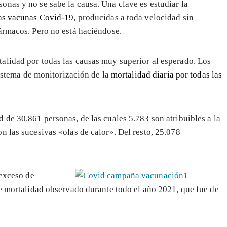
nas y no se sabe la causa. Una clave es estudiar la
las vacunas Covid-19
, producidas a toda velocidad sin
ármacos. Pero no está haciéndose.
alidad por todas las causas muy superior al esperado. Los
sistema de monitorización de la
mortalidad diaria por todas las
 de 30.861 personas, de las cuales 5.783 son atribuibles a la
n las sucesivas «olas de calor». Del resto, 25.078
 exceso de
e mortalidad observado durante todo el año 2021, que fue de