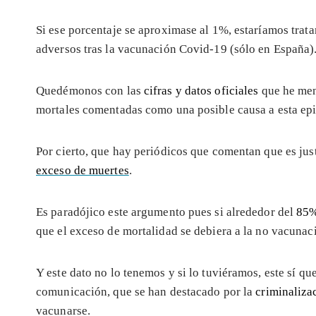
Si ese porcentaje se aproximase al 1%, estaríamos trat
adversos tras la vacunación Covid-19 (sólo en España)
Quedémonos con las
cifras y datos oficiales
que he men
mortales comentadas como una posible causa a esta epi
Por cierto, que hay periódicos que comentan que es jus
exceso de muertes
.
Es paradójico este argumento pues si alrededor del
85%
que el exceso de mortalidad se debiera a la no vacunaci
Y este dato no lo tenemos y si lo tuviéramos, este sí q
comunicación, que se han destacado por la
criminaliza
vacunarse.