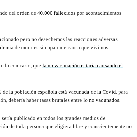
ando del orden de
40.000 fallecidos
por acontacimientos
.
cionado pero no desechemos las reacciones adversas
demia de muertes sin aparente causa que vivimos.
to lo contrario, que
la no vacunación estaría causando el
 de la población española está vacunada de la Covid
, para
ón, debería haber tasas brutales entre lo
no vacunados
.
ue sería publicado en todos los grandes medios de
ción
de toda persona que eligiera libre y conscientemente no