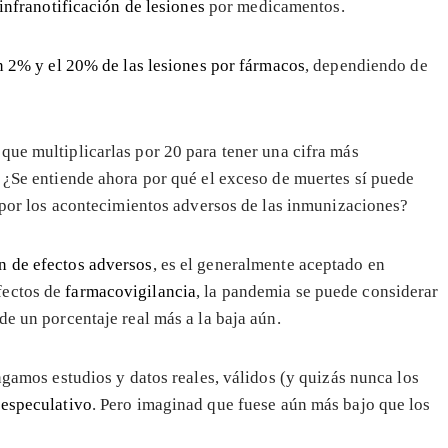
infranotificación de lesiones
por medicamentos.
un 2% y el 20% de las lesiones por fármacos
, dependiendo de
que multiplicarlas por 20 para tener una cifra más
. ¿Se entiende ahora por qué el exceso de muertes sí puede
o por los acontecimientos adversos de las inmunizaciones?
ón de efectos adversos
, es el generalmente aceptado en
efectos de
farmacovigilancia
, la pandemia se puede considerar
de un porcentaje real más a la baja aún.
engamos estudios y datos reales, válidos (y quizás nunca los
s
especulativo
. Pero imaginad que fuese aún más bajo que los