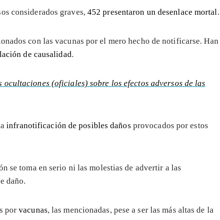
sos considerados graves,
452 presentaron un desenlace mortal
.
ionados con las vacunas por el mero hecho de notificarse. Han
lación de causalidad
.
s ocultaciones (oficiales) sobre los efectos adversos de las
la
infranotificación de posibles daño
s
provocados por estos
n se toma en serio ni las molestias de advertir a las
e daño.
os por
vacunas
, las mencionadas, pese a ser las más altas de la