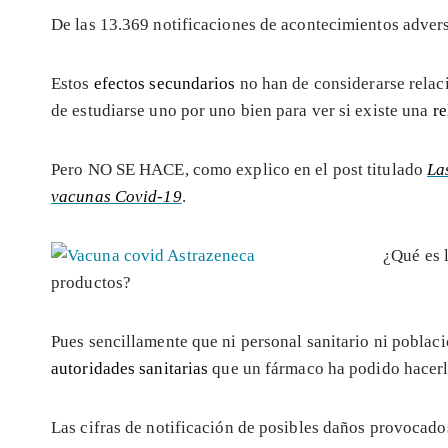
De las 13.369 notificaciones de acontecimientos adver
Estos
efectos secundarios
no han de considerarse relac
de estudiarse uno por uno bien para ver si existe una
re
Pero NO SE HACE, como explico en el post titulado
La
vacunas Covid-19
.
¿Qué es 
productos?
Pues sencillamente que ni personal sanitario ni població
autoridades sanitarias
que un fármaco ha podido hacerl
Las cifras de notificación de posibles daños provocad