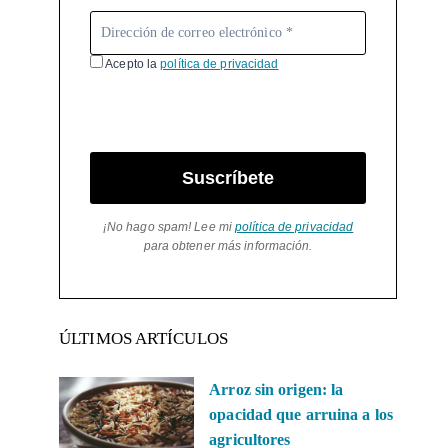
Acepto la
política de privacidad
Suscríbete
¡No hago spam! Lee mi
política de privacidad
para obtener más información.
ÚLTIMOS ARTÍCULOS
Arroz sin origen: la
opacidad que arruina a los
agricultores