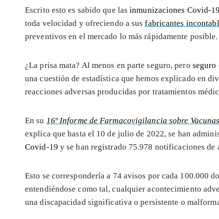
Escrito esto es sabido que las
inmunizaciones Covid-1
toda velocidad y ofreciendo a sus
fabricantes incontabl
preventivos en el mercado lo más rápidamente posible.
¿La prisa mata? Al menos en parte seguro, pero
seguro 
una cuestión de estadística que hemos explicado en dive
reacciones adversas producidas por tratamientos médic
En su
16º Informe de Farmacovigilancia sobre Vacuna
explica que hasta el 10 de julio de 2022, se han admin
Covid-19
y se han registrado 75.978 notificaciones de
Esto se correspondería a 74 avisos por cada 100.000 d
entendiéndose como tal, cualquier acontecimiento adver
una discapacidad significativa o persistente o malfor