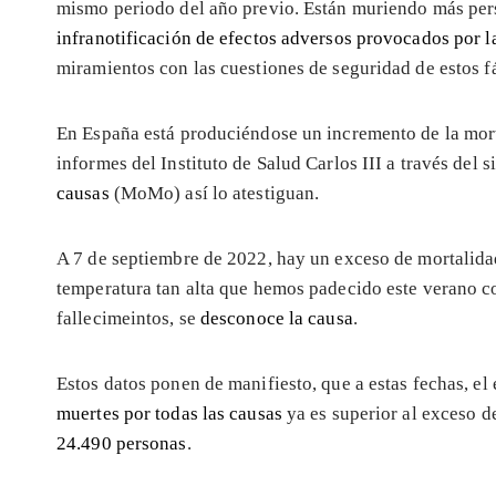
mismo periodo del año previo. Están muriendo más perso
infranotificación de efectos adversos provocados por 
miramientos con las cuestiones de seguridad de estos f
En España está produciéndose un incremento de la mort
informes del Instituto de Salud Carlos III a través del 
causas
(MoMo) así lo atestiguan.
A 7 de septiembre de 2022, hay un exceso de mortalidad
temperatura tan alta que hemos padecido este verano co
fallecimeintos, se
desconoce la causa
.
Estos datos ponen de manifiesto, que a estas fechas, el
muertes por todas las causas
ya es superior al exceso d
24.490 personas
.