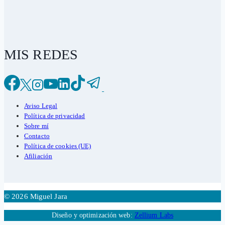
MIS REDES
Aviso Legal
Política de privacidad
Sobre mí
Contacto
Política de cookies (UE)
Afiliación
© 2026 Miguel Jara
Diseño y optimización web:
Zellium Labs