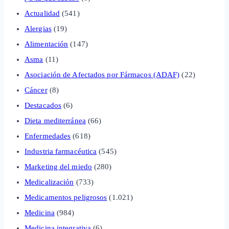
Actualidad
(541)
Alergias
(19)
Alimentación
(147)
Asma
(11)
Asociación de Afectados por Fármacos (ADAF)
(22)
Cáncer
(8)
Destacados
(6)
Dieta mediterránea
(66)
Enfermedades
(618)
Industria farmacéutica
(545)
Marketing del miedo
(280)
Medicalización
(733)
Medicamentos peligrosos
(1.021)
Medicina
(984)
Medicina integrativa
(6)