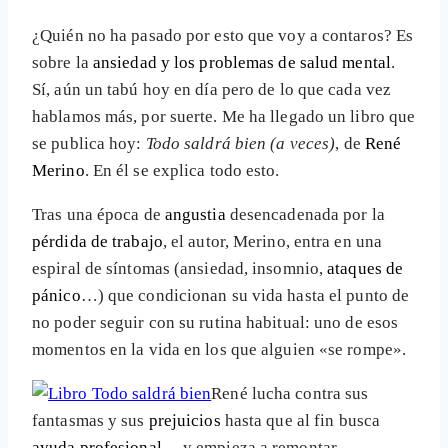
¿Quién no ha pasado por esto que voy a contaros? Es
sobre la
ansiedad y los problemas de salud mental
.
Sí, aún un tabú hoy en día pero de lo que cada vez
hablamos más, por suerte. Me ha llegado un libro que
se publica hoy:
Todo saldrá bien (a veces)
, de
René
Merino
. En él se explica todo esto.
Tras una época de
angustia
desencadenada por la
pérdida de trabajo
, el autor, Merino, entra en una
espiral de síntomas (ansiedad, insomnio,
ataques de
pánico
…) que condicionan su vida hasta el punto de
no poder seguir con su rutina habitual: uno de esos
momentos en la vida en los que alguien «se rompe».
René lucha contra sus
fantasmas y sus
prejuicios
hasta que al fin busca
ayuda profesional
… y empieza a remontar.