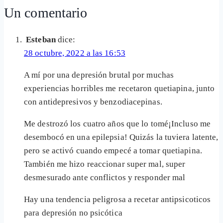
entrada:
Un comentario
Esteban
dice:
28 octubre, 2022 a las 16:53
A mí por una depresión brutal por muchas
experiencias horribles me recetaron quetiapina, junto
con antidepresivos y benzodiacepinas.
Me destrozó los cuatro años que lo tomé¡Incluso me
desembocó en una epilepsia! Quizás la tuviera latente,
pero se activó cuando empecé a tomar quetiapina.
También me hizo reaccionar super mal, super
desmesurado ante conflictos y responder mal
Hay una tendencia peligrosa a recetar antipsicoticos
para depresión no psicótica