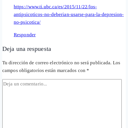
https://www.ti.ubc.ca/es/2015/11/22/los-
antipsicoticos-no-deberian-usarse-para-la-depresion-
no-psicotica/
Responder
Deja una respuesta
Tu dirección de correo electrónico no será publicada.
Los
campos obligatorios están marcados con
*