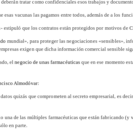
es deberán tratar como confidenciales esos trabajos y documen
que esas vacunas las pagamos entre todos, además de a los func
- estipuló que los contratos están protegidos por motivos de
C
ado
mundial», para proteger las negociaciones «sensibles», inf
 empresas exigen que dicha información comercial sensible sig
ado, el
negocio de unas farmacéuticas
que en ese momento est
ncisco Almodóvar
:
datos quizás que comprometen al secreto empresarial, es decir,
ólo una de las múltiples farmacéuticas que están fabricando (y
ólo en parte.