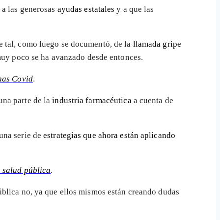
e a las generosas
ayudas estatales
y a que las
e tal, como luego se documentó, de la
llamada gripe
muy poco se ha avanzado desde entonces.
unas Covid
.
una parte de la
industria farmacéutica
a cuenta de
una serie de
estrategias que ahora están aplicando
a salud pública
.
pública no, ya que ellos mismos están creando dudas