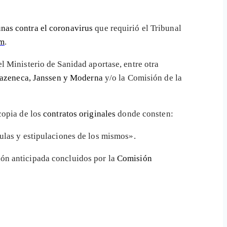
unas contra el coronavirus
que requirió el Tribunal
um
.
l Ministerio de Sanidad aportase, entre otra
trazeneca, Janssen y Moderna
y/o la Comisión de la
copia de los
contratos originales
donde consten:
ulas y estipulaciones de los mismos».
ión anticipada concluidos por la
Comisión