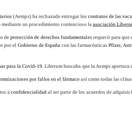
tarios
(Aemps) ha rechazado entregar los
contratos de las vac
do mediante un procedimiento contencioso la
asociación Liber
to de
protección de derechos fundamentales
requerir para que e
os por el
Gobierno de España
con las farmacéuticas
Pfizer, As
as para la Covid-19
. Liberum buscaba que la Aemps aportara 
emnizaciones por fallos en el fármaco
así como todas las cláus
tos a
confidencialidad
al ser parte de los acuerdos de adquisic