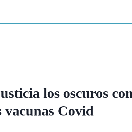
usticia los oscuros con
s vacunas Covid