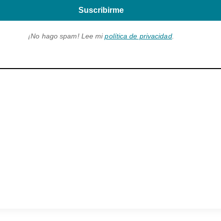
Suscribirme
¡No hago spam! Lee mi
política de privacidad
.