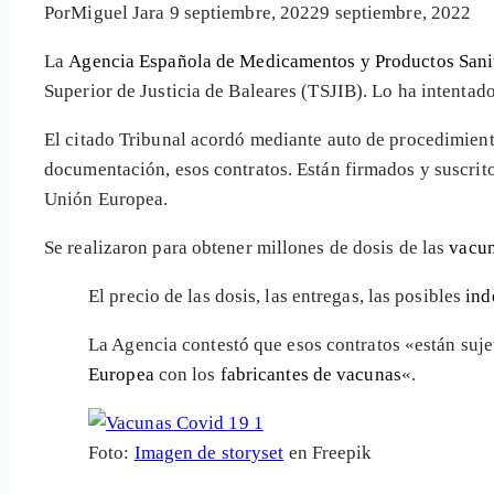
Por
Miguel Jara
9 septiembre, 2022
9 septiembre, 2022
La
Agencia Española de Medicamentos y Productos Sani
Superior de Justicia de Baleares (TSJIB). Lo ha intenta
El citado Tribunal acordó mediante auto de procedimien
documentación, esos contratos. Están firmados y suscrit
Unión Europea.
Se realizaron para obtener millones de dosis de las
vacun
El precio de las dosis, las entregas, las posibles
ind
La Agencia contestó que esos contratos «están suje
Europea
con los
fabricantes de vacunas
«.
Foto:
Imagen de storyset
en Freepik