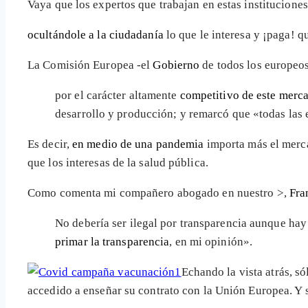
Vaya que los expertos que trabajan en estas institucion
ocultándole a la ciudadanía
lo que le interesa y ¡paga! 
La Comisión Europea -el
Gobierno
de todos los europeos
por el carácter altamente
competitivo de este merc
desarrollo y producción; y remarcó que «todas las
Es decir,
en medio de una pandemia
importa más el merc
que los interesas de la salud pública.
Como comenta mi compañero abogado en nuestro >
,
Fra
No debería ser ilegal por transparencia aunque hay 
primar la transparencia
, en mi opinión».
Echando la vista atrás, s
accedido a enseñar su contrato con la Unión Europea. Y s