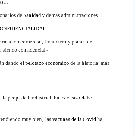
tos…
ionarios de
Sanidad
y demás administraciones.
ONFIDENCIALIDAD
.
ormación comercial, financiera y planes de
a siendo confidencial».
án dando el
pelotazo económico
de la historia, más
 la peopi dad industrial. En este caso
debe
 vendiendo muy bien) las
vacunas de la Covid
ha