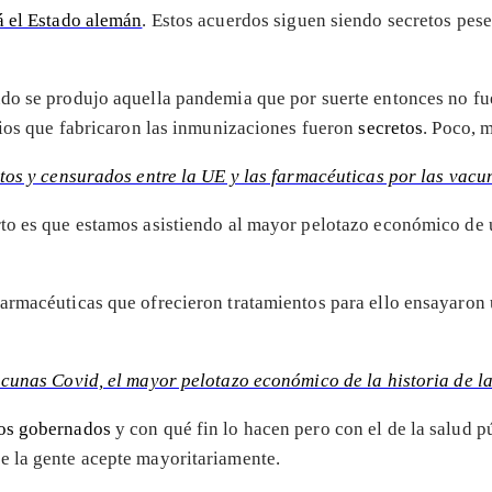
á el Estado alemán
. Estos acuerdos siguen siendo secretos pes
do se produjo aquella pandemia que por suerte entonces no fu
orios que fabricaron las inmunizaciones fueron
secretos
. Poco, 
tos y censurados entre la UE y las farmacéuticas por las vac
to es que estamos asistiendo al mayor pelotazo económico de 
armacéuticas que ofrecieron tratamientos para ello ensayaron 
cunas Covid, el mayor pelotazo económico de la historia de l
os gobernados
y con qué fin lo hacen pero con el de la salud 
e la gente acepte mayoritariamente.