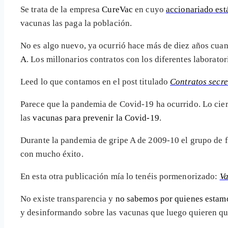
Se trata de la empresa
CureVac
en cuyo
accionariado est
vacunas las paga la población.
No es algo nuevo, ya ocurrió hace más de diez años cuan
A
. Los millonarios contratos con los diferentes laborat
Leed lo que contamos en el post titulado
Contratos secre
Parece que la pandemia de Covid-19 ha ocurrido. Lo cier
las
vacunas para prevenir la Covid-19
.
Durante la pandemia de gripe A de 2009-10 el grupo de f
con mucho éxito.
En esta otra publicación mía lo tenéis pormenorizado:
Va
No existe transparencia y
no sabemos por quienes estam
y desinformando sobre las vacunas que luego quieren qu