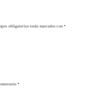
mpos obligatorios están marcados con
*
omentario
*