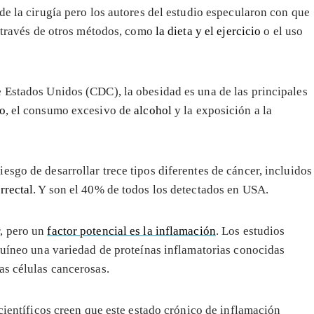
de la cirugía pero los autores del estudio especularon con que
a través de otros métodos, como
la dieta y el ejercicio
o el uso
 Estados Unidos (CDC), la obesidad es una de las principales
o
, el consumo excesivo de
alcohol
y la exposición a la
sgo de desarrollar trece tipos diferentes de cáncer, incluidos
rrectal
. Y son el 40% de todos los detectados en USA.
r, pero un
factor potencial es la inflamación
. Los estudios
nguíneo una variedad de proteínas inflamatorias conocidas
as células cancerosas.
ientíficos creen que este estado crónico de inflamación