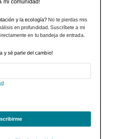
a mi comunidad!
tación y la ecología?
No te pierdas mis
nálisis en profundidad. Suscríbete a mi
directamente en tu bandeja de entrada.
a y sé parte del cambio!
ad
scribirme