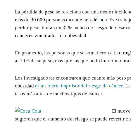
La pérdida de
peso
se relaciona con una menor inciden
más de 30.000 personas durante una década
. Ese traba
perder peso, tenían un 32% menos de riesgo de desarro
cánceres vinculados a la obesidad
.
En promedio, las personas que se sometieron a la
cirug
al 19% de su peso, más que las que no lo hicieron duran
Los investigadores encontraron que cuanto más peso pe
obesidad
es un fuerte impulsor del riesgo de cáncer
. L
tasas más altas de muchos tipos de cáncer.
El nuevo
sugieren que el aumento del riesgo se puede
revertir
en