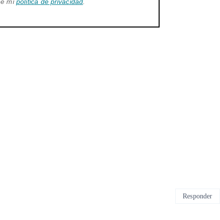
ee mi
política de privacidad
.
Responder