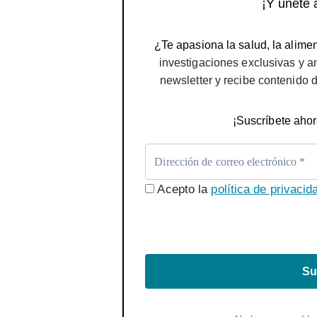
¡Y únete 
¿Te apasiona la salud, la alimen
investigaciones exclusivas y a
newsletter y recibe contenido 
¡Suscríbete ahor
Acepto la
política de privacid
Su