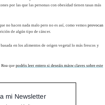
zones por las que las personas con obesidad tienen tasas más
 que no hacen nada malo pero no es así, como vemos
provocan
rición de algún tipo de cáncer.
 basada en los alimentos de origen vegetal lo más frescos y
 Roa
que
podéis leer entero si deseáis másw claves sobre este
a mi Newsletter