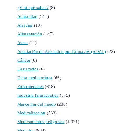
¿Y tú qué sabes?
(8)
Actualidad
(541)
Alergias
(19)
Alimentación
(147)
Asma
(11)
Asociación de Afectados por Fármacos (ADAF)
(22)
Cáncer
(8)
Destacados
(6)
Dieta mediterránea
(66)
Enfermedades
(618)
Industria farmacéutica
(545)
Marketing del miedo
(280)
Medicalización
(733)
Medicamentos peligrosos
(1.021)
Medicina
(984)