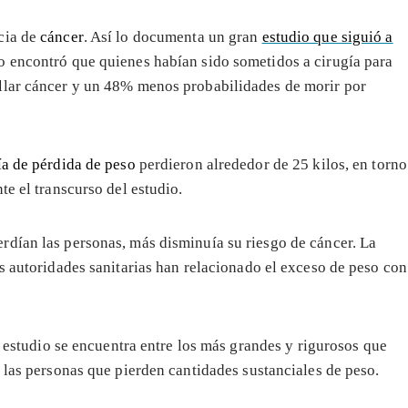
cia de
cáncer
. Así lo documenta un gran
estudio que siguió a
jo encontró que quienes habían sido sometidos a cirugía para
llar cáncer y un 48% menos probabilidades de morir por
ía de pérdida de peso
perdieron alrededor de 25 kilos, en torno
te el transcurso del estudio.
rdían las personas, más disminuía su riesgo de cáncer. La
as autoridades sanitarias han relacionado el exceso de peso con
 estudio se encuentra entre los más grandes y rigurosos que
 las personas que pierden cantidades sustanciales de peso.