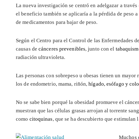
La nueva investigación se centró en adelgazar a través 
el beneficio también se aplicaría a la pérdida de peso 
de medicamentos para bajar de peso.
Según el Centro para el Control de las Enfermedades de
causas de
cánceres prevenibles
, junto con el
tabaquism
radiación ultravioleta.
Las personas con sobrepeso u obesas tienen un mayor rie
los de endometrio, mama, riñón,
hígado, esófago y colo
No se sabe bien porqué la obesidad promueve el cánce
muestran que las células grasas arrojan al torrente sa
como
citoquinas
, que se ha descubierto que estimulan l
Muchos c