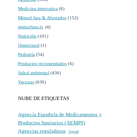
Medicina integrativa
(6)
Miguel Jara & Abogados
(152)
migueljara.tv
(4)
Nutrición
(101)
Omeprazol
(1)
Pediatría
(54)
Productos recomendados
(6)
Salud ambiental
(436)
Vacunas
(630)
NUBE DE ETIQUETAS
Agencia Española de Medicamentos y
Productos Sanitarios (AEMPS)
Agencias reguladoras
Agreal