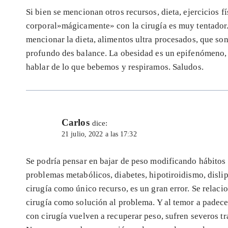
Si bien se mencionan otros recursos, dieta, ejercicios fí
corporal»mágicamente» con la cirugía es muy tentador.
mencionar la dieta, alimentos ultra procesados, que son
profundo des balance. La obesidad es un epifenómeno, 
hablar de lo que bebemos y respiramos. Saludos.
Carlos
dice:
21 julio, 2022 a las 17:32
Se podría pensar en bajar de peso modificando hábitos a
problemas metabólicos, diabetes, hipotiroidismo, disli
cirugía como único recurso, es un gran error. Se relacio
cirugía como solución al problema. Y al temor a padecer
con cirugía vuelven a recuperar peso, sufren severos tr