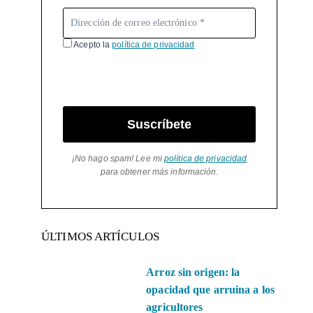
Acepto la
política de privacidad
Suscríbete
¡No hago spam! Lee mi
política de privacidad
para obtener más información.
ÚLTIMOS ARTÍCULOS
Arroz sin origen: la
opacidad que arruina a los
agricultores