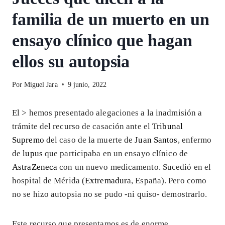
familia de un muerto en un
ensayo clínico que hagan
ellos su autopsia
Por
Miguel Jara
9 junio, 2022
El >
hemos presentado alegaciones a la inadmisión a
trámite del recurso de casación ante el
Tribunal
Supremo
del caso de la muerte de
Juan Santos
, enfermo
de
lupus
que participaba en un ensayo clínico de
AstraZeneca
con un nuevo medicamento. Sucedió en el
hospital de Mérida (
Extremadura
, España). Pero como
no se hizo autopsia no se pudo -ni quiso- demostrarlo.
Este recurso que presentamos es de enorme