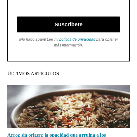
Suscríbete
¡No hago spam! Lee mi
política de privacidad
para obtener
más información.
ÚLTIMOS ARTÍCULOS
Arroz sin origen: la opacidad que arruina a los