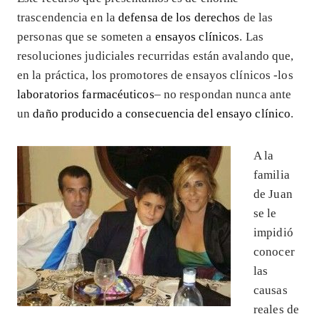
trascendencia en la
defensa de los derechos
de las
personas que se someten a
ensayos clínicos
. Las
resoluciones judiciales recurridas están avalando que,
en la práctica, los promotores de ensayos clínicos -los
laboratorios farmacéuticos
– no respondan nunca ante
un
daño producido a consecuencia del ensayo clínico
.
A la
familia
de Juan
se le
impidió
conocer
las
causas
reales de