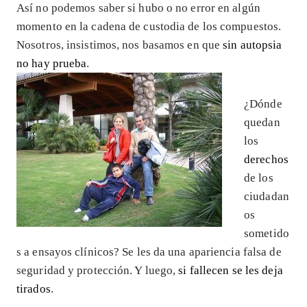
Así no podemos saber si hubo o no error en algún
momento en la cadena de custodia de los compuestos.
Nosotros, insistimos, nos basamos en que
sin autopsia
no hay prueba
.
¿Dónde
quedan
los
derechos
de los
ciudadan
os
sometido
s a ensayos clínicos? Se les da una apariencia falsa de
seguridad y protección. Y luego,
si fallecen se les deja
tirados
.