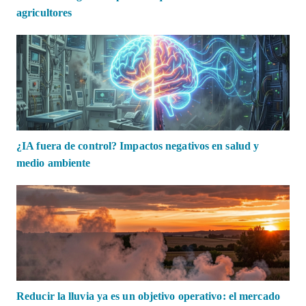
agricultores
¿IA fuera de control? Impactos negativos en salud y
medio ambiente
Reducir la lluvia ya es un objetivo operativo: el mercado