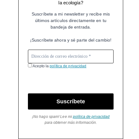
la ecología?
Suscríbete a mi newsletter y recibe mis
últimos artículos directamente en tu
bandeja de entrada.
¡Suscríbete ahora y sé parte del cambio!
Acepto la
política de privacidad
Suscríbete
¡No hago spam! Lee mi
política de privacidad
para obtener más información.