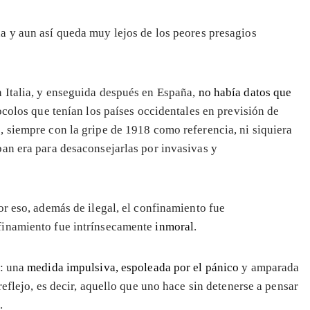
a y aun así queda muy lejos de los peores presagios
 Italia, y enseguida después en España,
no había datos que
tocolos que tenían los países occidentales en previsión de
 siempre con la gripe de 1918 como referencia, ni siquiera
an era para desaconsejarlas por invasivas y
or eso, además de ilegal, el confinamiento fue
finamiento fue intrínsecamente
inmoral
.
o: una
medida impulsiva, espoleada por el pánico
y amparada
eflejo, es decir, aquello que uno hace sin detenerse a pensar
.