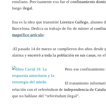
rotuliano. Precisamente eso fue el
confinamiento domic
luego
ilegal
.
Esa es la idea que transmite
Lorenzo Gallego
, alumno d
Barcelona. Dedica su trabajo de fin de máster al
confin
magnífico artículo
:
-El pasado 14 de marzo se cumplieron dos años desde 
alarma y
encerró a toda la población en sus casas
, en e
Pero ese confinamiento
El tratamiento informat
relación con el referéndum de
independencia de Catal
que no hablase del “referéndum ilegal”.