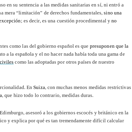
o en su sentencia a las medidas sanitarias en sí, ni entró a
una mera “limitación” de derechos fundamentales,
sino una
 excepción
; es decir, es una cuestión procedimental y
no
ntes como las del gobierno español es que
presuponen que la
nto a la española y el no hacer nada había toda una gama de
civiles
como las adoptadas por otros países de nuestro
orcionalidad. En
Suiza
, con muchas menos medidas restrictivas
ia
, que hizo todo lo contrario, medidas duras.
Edimburgo, asesoró a los gobiernos escocés y británico en la
ico y explica por qué es tan tremendamente difícil calcular