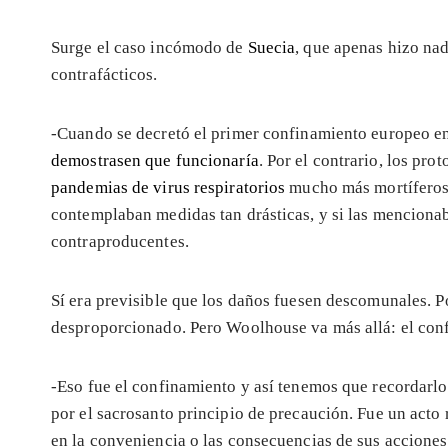
Surge el caso incómodo de
Suecia
, que apenas hizo nad
contrafácticos.
-Cuando se decretó el primer confinamiento europeo en
demostrasen que funcionaría
. Por el contrario, los pro
pandemias de virus respiratorios
mucho más mortíferos,
contemplaban medidas tan drásticas, y si las mencionab
contraproducentes.
Sí era previsible que los daños fuesen descomunales. P
desproporcionado. Pero Woolhouse va más allá: el con
-Eso fue el confinamiento y así tenemos que recordarl
por el sacrosanto principio de precaución. Fue un acto r
en la conveniencia o las consecuencias de sus acciones