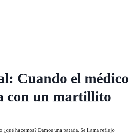
al: Cuando el médico
a con un martillito
ito ¿qué hacemos? Damos una patada. Se llama reflejo