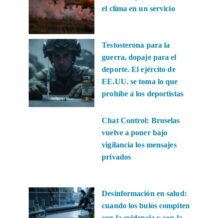
el clima en un servicio
Testosterona para la
guerra, dopaje para el
deporte. El ejército de
EE.UU. se toma lo que
prohíbe a los deportistas
Chat Control: Bruselas
vuelve a poner bajo
vigilancia los mensajes
privados
Desinformación en salud:
cuando los bulos compiten
con la evidencia y con la