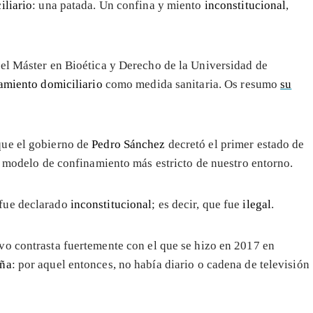
iliario
: una patada. Un confina y miento
inconstitucional
,
el Máster en Bioética y Derecho de la Universidad de
amiento domiciliario
como medida sanitaria. Os resumo
su
que el gobierno de
Pedro Sánchez
decretó el primer estado de
l modelo de confinamiento más estricto de nuestro entorno.
 fue declarado
inconstitucional
; es decir, que fue
ilegal
.
ivo contrasta fuertemente con el que se hizo en 2017 en
uña
: por aquel entonces, no había diario o cadena de televisión