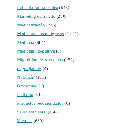
Industria farmacéutica
(545)
Marketing del miedo
(280)
Medicalización
(733)
Medicamentos peligrosos
(1.021)
Medicina
(984)
Medicina integrativa
(6)
Miguel Jara & Abogados
(152)
migueljara.tv
(4)
Nutrición
(101)
Omeprazol
(1)
Pediatría
(54)
Productos recomendados
(6)
Salud ambiental
(436)
Vacunas
(630)