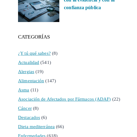
confianza pública
CATEGORÍAS
¿Y tú qué sabes?
(8)
Actualidad
(541)
Alergias
(19)
Alimentación
(147)
Asma
(11)
Asociación de Afectados por Fármacos (ADAF)
(22)
Cáncer
(8)
Destacados
(6)
Dieta mediterránea
(66)
Enfermedades
(618)