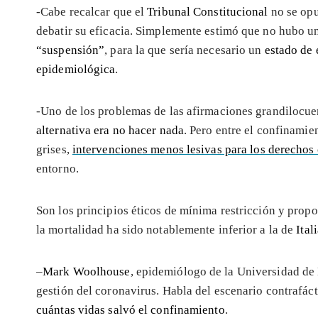
-Cabe recalcar que el
Tribunal Constitucional
no se opus
debatir su eficacia. Simplemente estimó que no hubo 
“suspensión”
, para la que sería necesario un
estado de
epidemiológica
.
-Uno de los problemas de las afirmaciones grandilocue
alternativa era no hacer nada
. Pero entre el confinamie
grises,
intervenciones menos lesivas para los derechos 
entorno.
Son los principios éticos de mínima restricción y prop
la mortalidad ha sido notablemente inferior a la de
Ital
–
Mark Woolhouse
, epidemiólogo de la Universidad de 
gestión del coronavirus. Habla del escenario contrafáct
cuántas vidas salvó el confinamiento
.