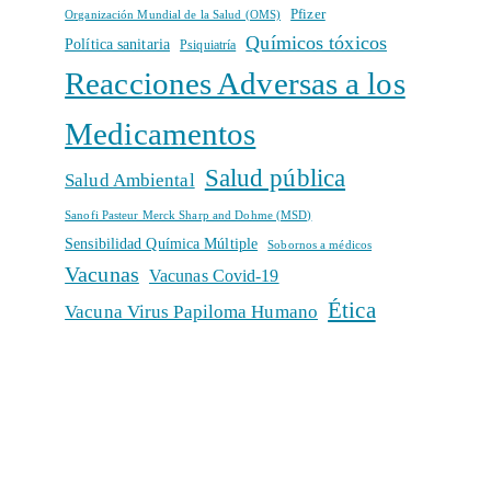
Pfizer
Organización Mundial de la Salud (OMS)
Químicos tóxicos
Política sanitaria
Psiquiatría
Reacciones Adversas a los
Medicamentos
Salud pública
Salud Ambiental
Sanofi Pasteur Merck Sharp and Dohme (MSD)
Sensibilidad Química Múltiple
Sobornos a médicos
Vacunas
Vacunas Covid-19
Ética
Vacuna Virus Papiloma Humano