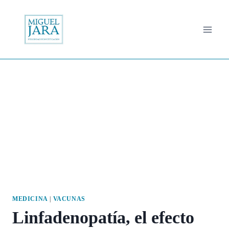
Saltar
al
contenido
MEDICINA
|
VACUNAS
Linfadenopatía, el efecto