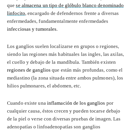
que
se almacena un tipo de glóbulo blanco denominado
linfocito
, encargado de defendernos frente a diversas
enfermedades, fundamentalmente enfermedades
infecciosas y tumorales
.
Los ganglios suelen localizarse en grupos o regiones,
siendo las regiones más habituales las ingles, las axilas,
el cuello y debajo de la mandíbula. También existen
regiones de ganglios
que están más profundas, como el
mediastino (la zona situada entre ambos pulmones), los
hilios pulmonares, el abdomen, etc.
Cuando existe una
inflamación de los ganglios
por
cualquier causa, éstos crecen y pueden tocarse debajo
de la piel o verse con diversas pruebas de imagen. Las
adenopatías o linfoadenopatías son ganglios