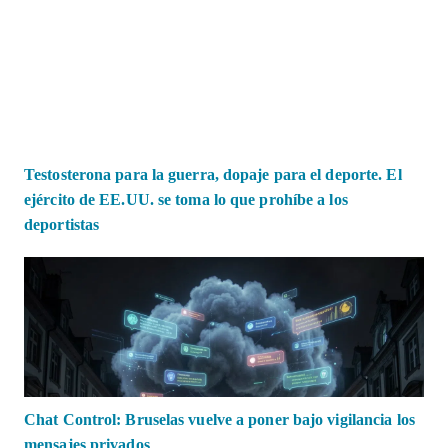
Testosterona para la guerra, dopaje para el deporte. El
ejército de EE.UU. se toma lo que prohíbe a los
deportistas
Chat Control: Bruselas vuelve a poner bajo vigilancia los
mensajes privados