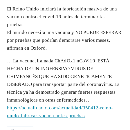
El Reino Unido iniciará la fabricación masiva de una
vacuna contra el covid-19 antes de terminar las
pruebas
El mundo necesita una vacuna y NO PUEDE ESPERAR
por pruebas que podrían demorarse varios meses,
afirman en Oxford.
… La vacuna, llamada ChAdOx1 nCoV-19, ESTÁ
HECHA DE UN INOFENSIVO VIRUS DE
CHIMPANCÉS QUE HA SIDO GENÉTICAMENTE
DISEÑADO para transportar parte del coronavirus. La
técnica ya ha demostrado generar fuertes respuestas
inmunológicas en otras enfermedades…
https://actualidad.rt.com/actualidad/350412-reino-
unido-fabricar-vacuna-antes-pruebas