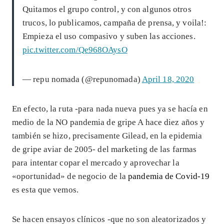
Quitamos el grupo control, y con algunos otros
trucos, lo publicamos, campaña de prensa, y voila!:
Empieza el uso compasivo y suben las acciones.
pic.twitter.com/Qe968OAysO
— repu nomada (@repunomada)
April 18, 2020
En efecto, la ruta -para nada nueva pues ya se hacía en
medio de la NO pandemia de gripe A hace diez años y
también se hizo, precisamente Gilead, en la epidemia
de gripe aviar de 2005- del marketing de las farmas
para intentar copar el mercado y aprovechar la
«oportunidad» de negocio de la
pandemia de Covid-19
es esta que vemos.
Se hacen ensayos clínicos -que no son aleatorizados y