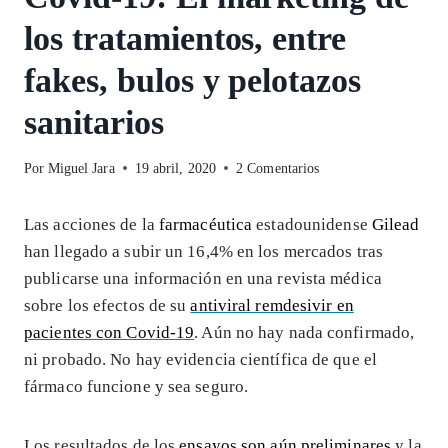
los tratamientos, entre
fakes, bulos y pelotazos
sanitarios
Por
Miguel Jara
19 abril, 2020
2 Comentarios
Las acciones de la
farmacéutica
estadounidense
Gilead
han llegado a subir un 16,4% en los mercados tras
publicarse una información en una revista médica
sobre los efectos de su
antiviral remdesivir en
pacientes con Covid-19
. Aún no hay nada confirmado,
ni probado. No hay evidencia científica de que el
fármaco funcione y sea seguro.
Los resultados de los
ensayos son aún preliminares
y la