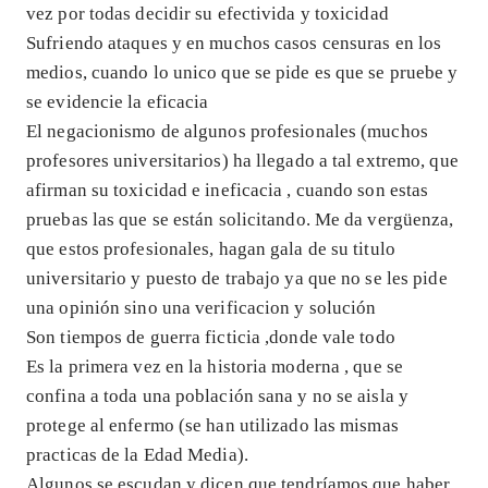
vez por todas decidir su efectivida y toxicidad
Sufriendo ataques y en muchos casos censuras en los
medios, cuando lo unico que se pide es que se pruebe y
se evidencie la eficacia
El negacionismo de algunos profesionales (muchos
profesores universitarios) ha llegado a tal extremo, que
afirman su toxicidad e ineficacia , cuando son estas
pruebas las que se están solicitando. Me da vergüenza,
que estos profesionales, hagan gala de su titulo
universitario y puesto de trabajo ya que no se les pide
una opinión sino una verificacion y solución
Son tiempos de guerra ficticia ,donde vale todo
Es la primera vez en la historia moderna , que se
confina a toda una población sana y no se aisla y
protege al enfermo (se han utilizado las mismas
practicas de la Edad Media).
Algunos se escudan y dicen que tendríamos que haber