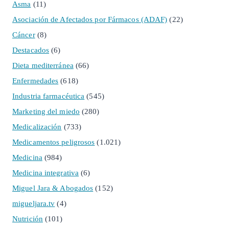
Asma
(11)
Asociación de Afectados por Fármacos (ADAF)
(22)
Cáncer
(8)
Destacados
(6)
Dieta mediterránea
(66)
Enfermedades
(618)
Industria farmacéutica
(545)
Marketing del miedo
(280)
Medicalización
(733)
Medicamentos peligrosos
(1.021)
Medicina
(984)
Medicina integrativa
(6)
Miguel Jara & Abogados
(152)
migueljara.tv
(4)
Nutrición
(101)