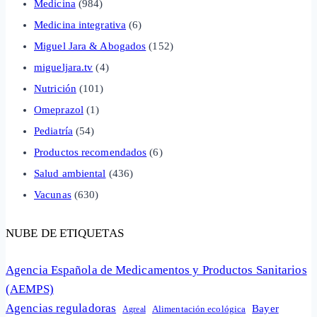
Medicina
(984)
Medicina integrativa
(6)
Miguel Jara & Abogados
(152)
migueljara.tv
(4)
Nutrición
(101)
Omeprazol
(1)
Pediatría
(54)
Productos recomendados
(6)
Salud ambiental
(436)
Vacunas
(630)
NUBE DE ETIQUETAS
Agencia Española de Medicamentos y Productos Sanitarios
(AEMPS)
Agencias reguladoras
Bayer
Alimentación ecológica
Agreal