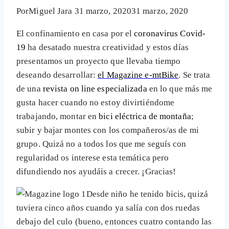
Por
Miguel Jara
31 marzo, 2020
31 marzo, 2020
El confinamiento en casa por el
coronavirus Covid-
19
ha desatado nuestra creatividad y estos días
presentamos un proyecto que llevaba tiempo
deseando desarrollar:
el Magazine e-mtBike
. Se trata
de una
revista on line especializada
en lo que más me
gusta hacer cuando no estoy divirtiéndome
trabajando, montar en
bici eléctrica de montaña
;
subir y bajar montes con los compañeros/as de mi
grupo. Quizá no a todos los que me seguís con
regularidad os interese esta temática pero
difundiendo nos ayudáis a crecer. ¡Gracias!
Desde niño he tenido bicis, quizá
tuviera cinco años cuando ya salía con dos ruedas
debajo del culo (bueno, entonces cuatro contando las