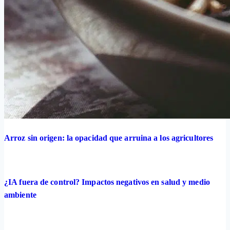
Arroz sin origen: la opacidad que arruina a los agricultores
¿IA fuera de control? Impactos negativos en salud y medio
ambiente