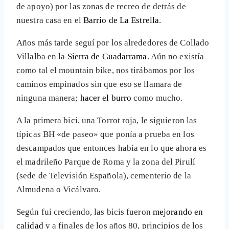
de apoyo) por las zonas de recreo de detrás de
nuestra casa en el
Barrio de La Estrella
.
Años más tarde seguí por los alrededores de Collado
Villalba en la
Sierra de Guadarrama
. Aún no existía
como tal el mountain bike, nos tirábamos por los
caminos empinados sin que eso se llamara de
ninguna manera;
hacer el burro
como mucho.
A la primera bici, una Torrot roja, le siguieron las
típicas BH «de paseo» que ponía a prueba en los
descampados que entonces había en lo que ahora es
el madrileño Parque de Roma y la zona del Pirulí
(sede de Televisión Española), cementerio de la
Almudena o Vicálvaro.
Según fui creciendo, las bicis fueron
mejorando en
calidad
y a finales de los años 80, principios de los