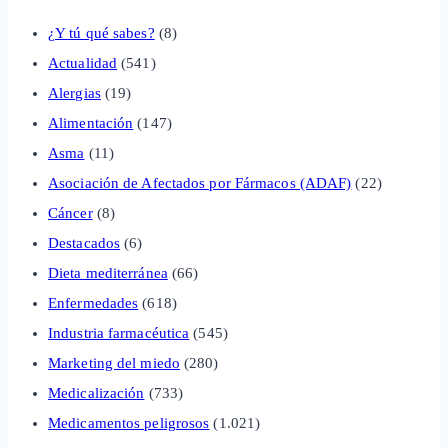
¿Y tú qué sabes?
(8)
Actualidad
(541)
Alergias
(19)
Alimentación
(147)
Asma
(11)
Asociación de Afectados por Fármacos (ADAF)
(22)
Cáncer
(8)
Destacados
(6)
Dieta mediterránea
(66)
Enfermedades
(618)
Industria farmacéutica
(545)
Marketing del miedo
(280)
Medicalización
(733)
Medicamentos peligrosos
(1.021)