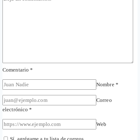
Comentario
*
Nombre
*
Correo
electrónico
*
Web
Sí, agrégame a tu lista de correos