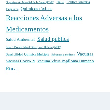
Política sanitaria
Pfizer
Organización Mundial de la Salud (OMS)
Químicos tóxicos
Psiquiatría
Reacciones Adversas a los
Medicamentos
Salud pública
Salud Ambiental
Sanofi Pasteur Merck Sharp and Dohme (MSD)
Vacunas
Sensibilidad Química Múltiple
Sobornos a médicos
Vacuna Virus Papiloma Humano
Vacunas Covid-19
Ética