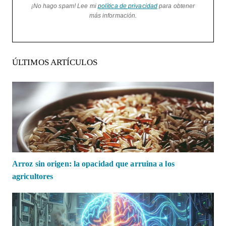
¡No hago spam! Lee mi
política de privacidad
para obtener
más información.
ÚLTIMOS ARTÍCULOS
Arroz sin origen: la opacidad que arruina a los
agricultores