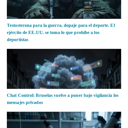
Testosterona para la guerra, dopaje para el deporte. El
ejército de EE.UU. se toma lo que prohíbe a los
deportistas
Chat Control: Bruselas vuelve a poner bajo vigilancia los
mensajes privados