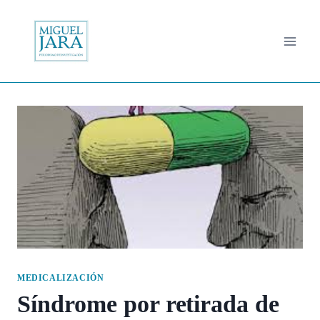
Saltar
al
contenido
MEDICALIZACIÓN
Síndrome por retirada de