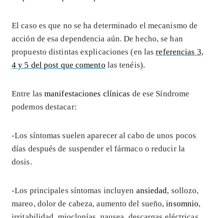
El caso es que no se ha determinado el mecanismo de
acción de esa dependencia aún. De hecho, se han
propuesto distintas explicaciones (en las
referencias 3,
4 y 5 del post que comento
las tenéis).
Entre las
manifestaciones clínicas
de ese Síndrome
podemos destacar:
-Los síntomas suelen aparecer al cabo de unos pocos
días después de suspender el fármaco o reducir la
dosis.
-Los principales síntomas incluyen
ansiedad
, sollozo,
mareo, dolor de cabeza, aumento del sueño,
insomnio
,
irritabilidad, mioclonías, nausea, descargas eléctricas,