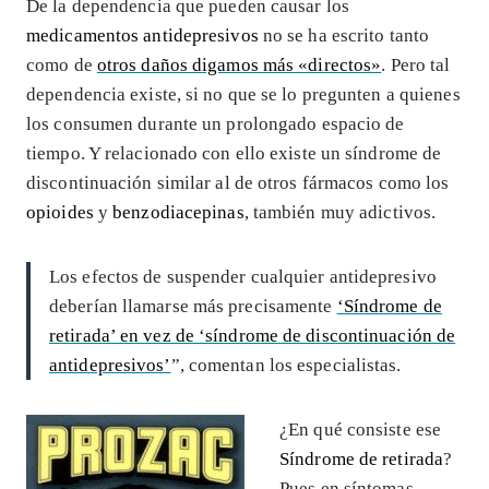
De la dependencia que pueden causar los
medicamentos antidepresivos
no se ha escrito tanto
como de
otros daños digamos más «directos»
. Pero tal
dependencia existe, si no que se lo pregunten a quienes
los consumen durante un prolongado espacio de
tiempo. Y relacionado con ello existe un síndrome de
discontinuación similar al de otros fármacos como los
opioides
y
benzodiacepinas
, también muy adictivos.
Los efectos de suspender cualquier antidepresivo
deberían llamarse más precisamente
‘Síndrome de
retirada’ en vez de ‘síndrome de discontinuación de
antidepresivos’
”, comentan los especialistas.
¿En qué consiste ese
Síndrome de retirada
?
Pues en síntomas